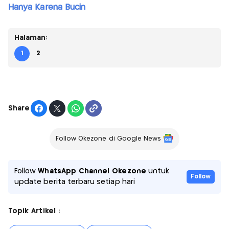
Hanya Karena Bucin
Halaman:
1
2
Share
Follow Okezone di Google News
Follow
WhatsApp Channel Okezone
untuk
Follow
update berita terbaru setiap hari
Topik Artikel :