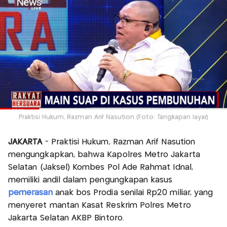
Praktisi Hukum, Razman Arif Nasution (Foto: Tangkapan layar)
JAKARTA
- Praktisi Hukum, Razman Arif Nasution
mengungkapkan, bahwa Kapolres Metro Jakarta
Selatan (Jaksel) Kombes Pol Ade Rahmat Idnal,
memiliki andil dalam pengungkapan kasus
pemerasan
anak bos Prodia senilai Rp20 miliar, yang
menyeret mantan Kasat Reskrim Polres Metro
Jakarta Selatan AKBP Bintoro.