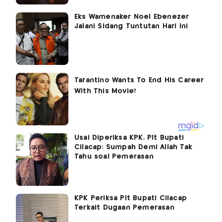
Eks Wamenaker Noel Ebenezer
Jalani Sidang Tuntutan Hari Ini
Usai Diperiksa KPK, Plt Bupati
Cilacap: Sumpah Demi Allah Tak
Tahu soal Pemerasan
KPK Periksa Plt Bupati Cilacap
Terkait Dugaan Pemerasan