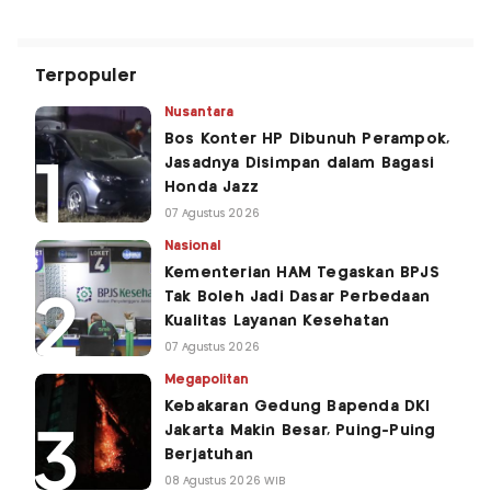
Terpopuler
Nusantara
Bos Konter HP Dibunuh Perampok,
Jasadnya Disimpan dalam Bagasi
Honda Jazz
07 Agustus 2026
Nasional
Kementerian HAM Tegaskan BPJS
Tak Boleh Jadi Dasar Perbedaan
Kualitas Layanan Kesehatan
07 Agustus 2026
Megapolitan
Kebakaran Gedung Bapenda DKI
Jakarta Makin Besar, Puing-Puing
Berjatuhan
08 Agustus 2026 WIB