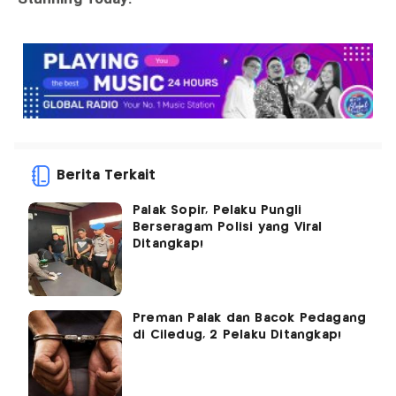
Berita Terkait
Palak Sopir, Pelaku Pungli
Berseragam Polisi yang Viral
Ditangkap!
Preman Palak dan Bacok Pedagang
di Ciledug, 2 Pelaku Ditangkap!