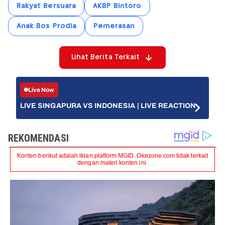
Rakyat Bersuara
AKBP Bintoro
Anak Bos Prodia
Pemerasan
Lihat Berita Terkait
Live Now
LIVE SINGAPURA VS INDONESIA | LIVE REACTION