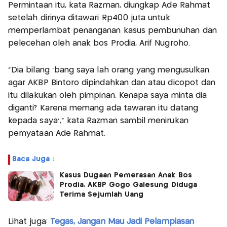
Permintaan itu, kata Razman, diungkap Ade Rahmat
setelah dirinya ditawari Rp400 juta untuk
memperlambat penanganan kasus pembunuhan dan
pelecehan oleh anak bos Prodia, Arif Nugroho.
"Dia bilang 'bang saya lah orang yang mengusulkan
agar AKBP Bintoro dipindahkan dan atau dicopot dan
itu dilakukan oleh pimpinan. Kenapa saya minta dia
diganti? Karena memang ada tawaran itu datang
kepada saya'," kata Razman sambil menirukan
pernyataan Ade Rahmat.
Baca Juga :
Kasus Dugaan Pemerasan Anak Bos
Prodia, AKBP Gogo Galesung Diduga
Terima Sejumlah Uang
Lihat juga:
Tegas, Jangan Mau Jadi Pelampiasan