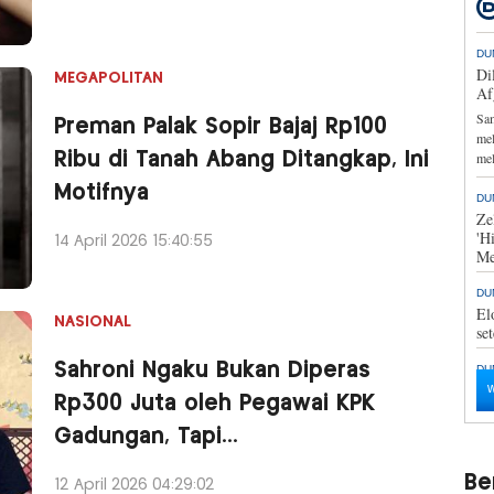
MEGAPOLITAN
Preman Palak Sopir Bajaj Rp100
Ribu di Tanah Abang Ditangkap, Ini
Motifnya
14 April 2026 15:40:55
NASIONAL
Sahroni Ngaku Bukan Diperas
Rp300 Juta oleh Pegawai KPK
Gadungan, Tapi...
Ber
12 April 2026 04:29:02