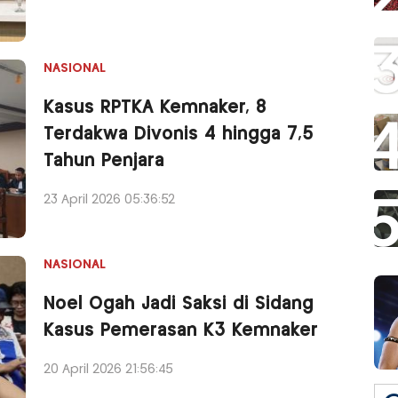
NASIONAL
Kasus RPTKA Kemnaker, 8
Terdakwa Divonis 4 hingga 7,5
Tahun Penjara
23 April 2026 05:36:52
NASIONAL
Noel Ogah Jadi Saksi di Sidang
Kasus Pemerasan K3 Kemnaker
20 April 2026 21:56:45