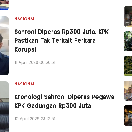
NASIONAL
Sahroni Diperas Rp300 Juta, KPK
Pastikan Tak Terkait Perkara
Korupsi
11 April 2026 06:30:31
NASIONAL
Kronologi Sahroni Diperas Pegawai
KPK Gadungan Rp300 Juta
10 April 2026 23:12:51