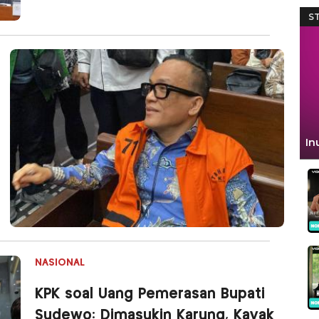
NASIONAL
KPK soal Uang Pemerasan Bupati
Sudewo: Dimasukin Karung, Kayak