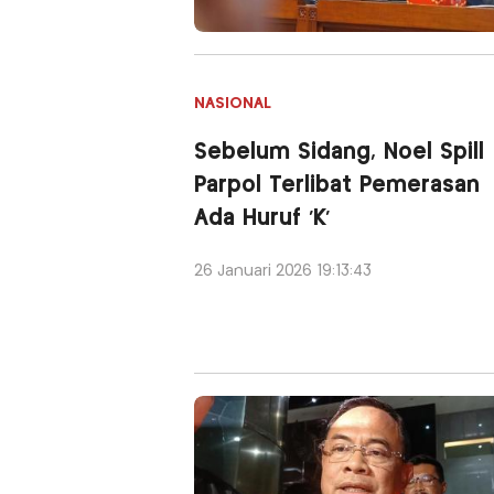
NASIONAL
Sebelum Sidang, Noel Spill
Parpol Terlibat Pemerasan
Ada Huruf 'K'
26 Januari 2026 19:13:43