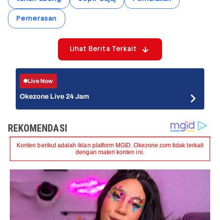
Pemerasan
Lihat Berita Terkait
Live Now
Okezone Live 24 Jam