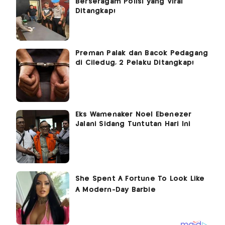
Berseragam Polisi yang Viral
Ditangkap!
Preman Palak dan Bacok Pedagang
di Ciledug, 2 Pelaku Ditangkap!
Eks Wamenaker Noel Ebenezer
Jalani Sidang Tuntutan Hari Ini