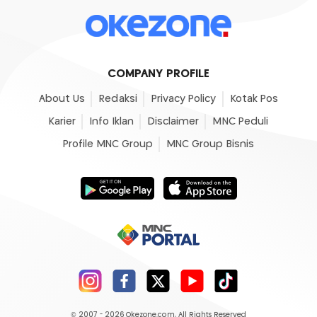
COMPANY PROFILE
About Us
Redaksi
Privacy Policy
Kotak Pos
Karier
Info Iklan
Disclaimer
MNC Peduli
Profile MNC Group
MNC Group Bisnis
© 2007 - 2026
Okezone.com
, All Rights Reserved