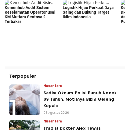
Terpopuler
Nusantara
Sadis! Oknum Polisi Bunuh Nenek
69 Tahun, Motifnya Bikin Geleng
Kepala
05 Agustus 2026
Nusantara
Tragis! Dokter Alex Tewas