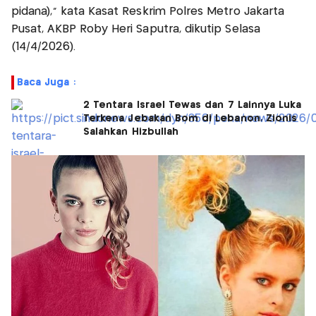
pidana),” kata Kasat Reskrim Polres Metro Jakarta
Pusat, AKBP Roby Heri Saputra, dikutip Selasa
(14/4/2026).
Baca Juga :
2 Tentara Israel Tewas dan 7 Lainnya Luka
Terkena Jebakan Bom di Lebanon, Zionis
Salahkan Hizbullah