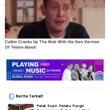
Berita Terkait
Palak Sopir, Pelaku Pungli