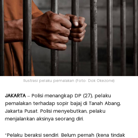
Ilustrasi pelaku pemalakan (Foto: Dok Okezone)
JAKARTA
– Polisi menangkap DP (27), pelaku
pemalakan terhadap sopir bajaj di Tanah Abang,
Jakarta Pusat. Polisi menyebutkan, pelaku
menjalankan aksinya seorang diri.
“Pelaku beraksi sendiri. Belum pernah (kena tindak