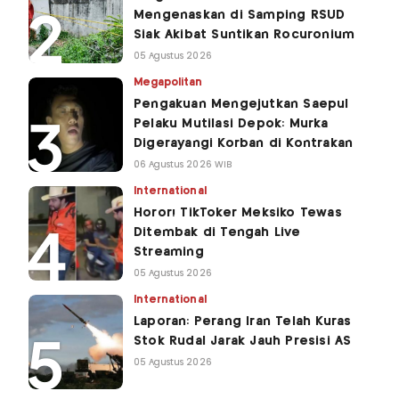
Mengenaskan di Samping RSUD
Siak Akibat Suntikan Rocuronium
05 Agustus 2026
Megapolitan
Pengakuan Mengejutkan Saepul
Pelaku Mutilasi Depok: Murka
Digerayangi Korban di Kontrakan
06 Agustus 2026 WIB
International
Horor! TikToker Meksiko Tewas
Ditembak di Tengah Live
Streaming
05 Agustus 2026
International
Laporan: Perang Iran Telah Kuras
Stok Rudal Jarak Jauh Presisi AS
05 Agustus 2026