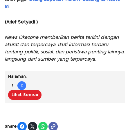
Ini
(Arief Setyadi )
News Okezone memberikan berita terkini dengan
akurat dan terpercaya. Ikuti informasi terbaru
tentang politik, sosial, dan peristiwa penting lainnya,
langsung dari sumber yang terpercaya.
Halaman:
1
2
Lihat Semua
Share