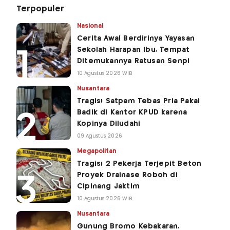
Terpopuler
Nasional
Cerita Awal Berdirinya Yayasan
Sekolah Harapan Ibu, Tempat
Ditemukannya Ratusan Senpi
10 Agustus 2026 WIB
Nusantara
Tragis! Satpam Tebas Pria Pakai
Badik di Kantor KPUD karena
Kopinya Diludahi
09 Agustus 2026
Megapolitan
Tragis! 2 Pekerja Terjepit Beton
Proyek Drainase Roboh di
Cipinang Jaktim
10 Agustus 2026 WIB
Nusantara
Gunung Bromo Kebakaran,