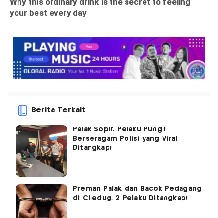
Berita Terkait
Palak Sopir, Pelaku Pungli
Berseragam Polisi yang Viral
Ditangkap!
Preman Palak dan Bacok Pedagang
di Ciledug, 2 Pelaku Ditangkap!