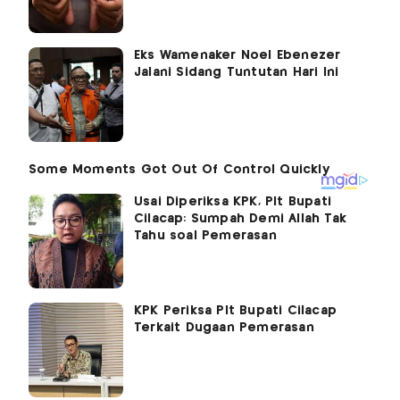
Eks Wamenaker Noel Ebenezer
Jalani Sidang Tuntutan Hari Ini
Usai Diperiksa KPK, Plt Bupati
Cilacap: Sumpah Demi Allah Tak
Tahu soal Pemerasan
KPK Periksa Plt Bupati Cilacap
Terkait Dugaan Pemerasan