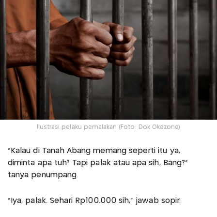
Ilustrasi pelaku pemalakan (Foto: Dok Okezone)
“Kalau di Tanah Abang memang seperti itu ya,
diminta apa tuh? Tapi palak atau apa sih, Bang?”
tanya penumpang.
“Iya, palak. Sehari Rp100.000 sih,” jawab sopir.