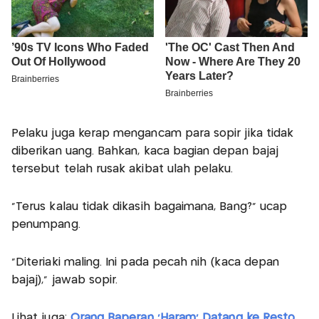
Pelaku juga kerap mengancam para sopir jika tidak
diberikan uang. Bahkan, kaca bagian depan bajaj
tersebut telah rusak akibat ulah pelaku.
“Terus kalau tidak dikasih bagaimana, Bang?” ucap
penumpang.
“Diteriaki maling. Ini pada pecah nih (kaca depan
bajaj),” jawab sopir.
Lihat juga:
Orang Baperan 'Haram' Datang ke Resto