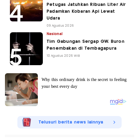
Petugas Jatuhkan Ribuan Liter Air
Padamkan Kobaran Api Lewat
Udara
09 Agustus 2026
Nasional
Tim Gabungan Sergap GW, Buron
Penembakan di Tembagapura
10 Agustus 2026 WIB
Telusuri berita news lainnya