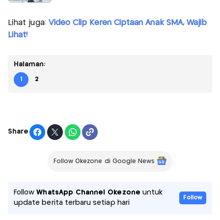
Lihat juga:
Video Clip Keren Ciptaan Anak SMA, Wajib
Lihat!
Halaman:
1
2
Share
Follow Okezone di Google News
Follow
WhatsApp Channel Okezone
untuk
Follow
update berita terbaru setiap hari