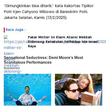
"Dimungkinkan bisa ditarik," kata Kakortas Tipikor
Polri Irjen Cahyono Wibowo di Bareskrim Polri,
Jakarta Selatan, Kamis (13/2/2025).
Baca Juga :
Pakar Militer Ini Klaim Aliansi Mekkah
Didorong Ketakutan terhadap Ide Israel
Raya