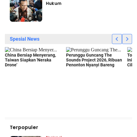
Hukum
Terpopuler