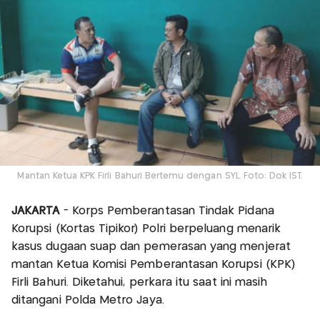
Mantan Ketua KPK Firli Bahuri Bertemu dengan SYL. Foto: Dok IST.
JAKARTA
- Korps Pemberantasan Tindak Pidana
Korupsi (Kortas Tipikor) Polri berpeluang menarik
kasus dugaan suap dan pemerasan yang menjerat
mantan Ketua Komisi Pemberantasan Korupsi (KPK)
Firli Bahuri. Diketahui, perkara itu saat ini masih
ditangani Polda Metro Jaya.