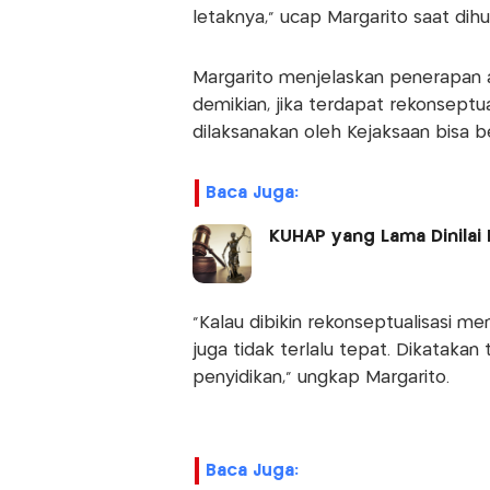
letaknya," ucap Margarito saat dihu
Margarito menjelaskan penerapan as
demikian, jika terdapat rekonseptu
dilaksanakan oleh Kejaksaan bisa b
Baca Juga:
KUHAP yang Lama Dinilai
"Kalau dibikin rekonseptualisasi me
juga tidak terlalu tepat. Dikatakan
penyidikan," ungkap Margarito.
Baca Juga: