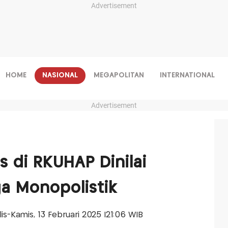
Advertisement
HOME
NASIONAL
MEGAPOLITAN
INTERNATIONAL
Advertisement
s di RKUHAP Dinilai
a Monopolistik
alis-Kamis, 13 Februari 2025 |21:06 WIB