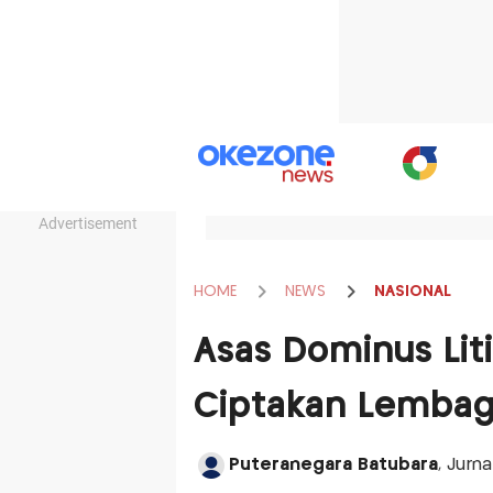
Advertisement
HOME
NEWS
NASIONAL
Asas Dominus Liti
Ciptakan Lembag
Puteranegara Batubara
, Jurn