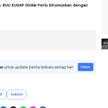
 RUU KUHAP Dinilai Perlu Dirumuskan dengan
ne
untuk update berita terbaru setiap hari
Follow
AP
hukum