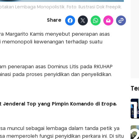
iptakan Lembaga Monopolistik. Foto: Ilustrasi Dok Freepik.
Share
ra Margarito Kamis menyebut penerapan asas
si memonopoli kewenangan terhadap suatu
dalam penerapan asas Dominus Litis pada RKUHAP
inasi pada proses penyidikan dan penyelidikan.
Te
at Jenderal Top yang Pimpin Komando di Eropa,
aksa muncul sebagai lembaga dalam tanda petik ya
a memperoleh fungsi penyidikan perkara ini. Di situ