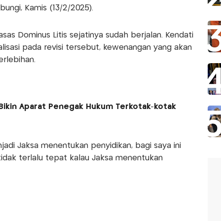
bungi, Kamis (13/2/2025).
as Dominus Litis sejatinya sudah berjalan. Kendati
alisasi pada revisi tersebut, kewenangan yang akan
erlebihan.
 Bikin Aparat Penegak Hukum Terkotak-kotak
njadi Jaksa menentukan penyidikan, bagi saya ini
 tidak terlalu tepat kalau Jaksa menentukan