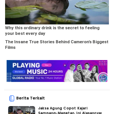
Berita Terkait
Jaksa Agung Copot Kajari
Sampang-Magetan, Ini Alasannya!