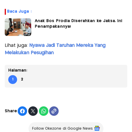
Baca Juga :
Anak Bos Prodia Diserahkan ke Jaksa, Ini
Penampakannya!
Lihat juga:
Nyawa Jadi Taruhan Mereka Yang
Melakukan Pesugihan
Halaman:
1
2
Share
Follow Okezone di Google News