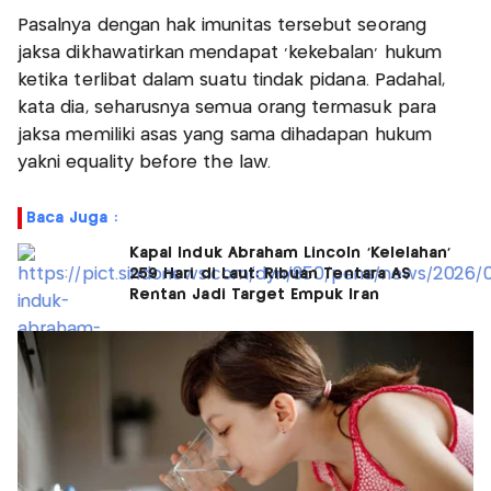
Pasalnya dengan hak imunitas tersebut seorang
jaksa dikhawatirkan mendapat 'kekebalan' hukum
ketika terlibat dalam suatu tindak pidana. Padahal,
kata dia, seharusnya semua orang termasuk para
jaksa memiliki asas yang sama dihadapan hukum
yakni equality before the law.
Baca Juga :
Kapal Induk Abraham Lincoln 'Kelelahan'
259 Hari di Laut: Ribuan Tentara AS
Rentan Jadi Target Empuk Iran