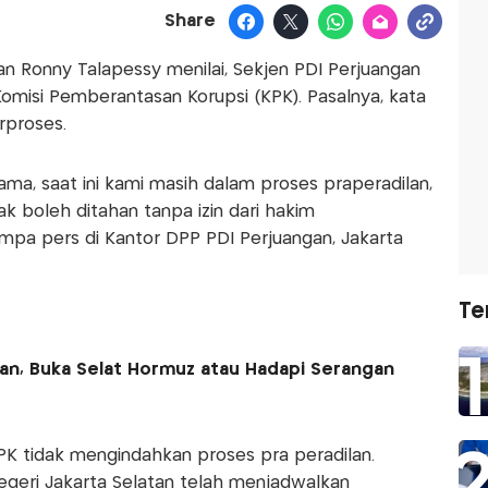
Share
n Ronny Talapessy menilai, Sekjen PDI Perjuangan
 Komisi Pemberantasan Korupsi (KPK). Pasalnya, kata
rproses.
ama, saat ini kami masih dalam proses praperadilan,
ak boleh ditahan tanpa izin dari hakim
umpa pers di Kantor DPP PDI Perjuangan, Jakarta
Te
Iran, Buka Selat Hormuz atau Hadapi Serangan
 KPK tidak mengindahkan proses pra peradilan.
egeri Jakarta Selatan telah menjadwalkan