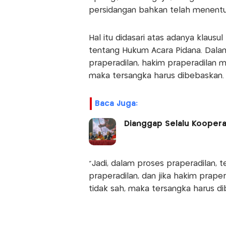
persidangan bahkan telah menentuk
Hal itu didasari atas adanya klaus
tentang Hukum Acara Pidana. Dalam
praperadilan, hakim praperadilan
maka tersangka harus dibebaskan.
Baca Juga:
Dianggap Selalu Kooperat
"Jadi, dalam proses praperadilan, t
praperadilan, dan jika hakim pra
tidak sah, maka tersangka harus di