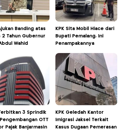
Ajukan Banding atas
KPK Sita Mobil Hiace dari
s 2 Tahun Gubernur
Bupati Pemalang, Ini
 Abdul Wahid
Penampakannya
erbitkan 3 Sprindik
KPK Geledah Kantor
 Pengembangan OTT
Imigrasi Jaksel Terkait
r Pajak Banjarmasin
Kasus Dugaan Pemerasan