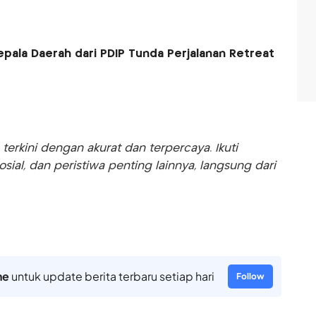
epala Daerah dari PDIP Tunda Perjalanan Retreat
rkini dengan akurat dan terpercaya. Ikuti
sosial, dan peristiwa penting lainnya, langsung dari
ne
untuk update berita terbaru setiap hari
Follow