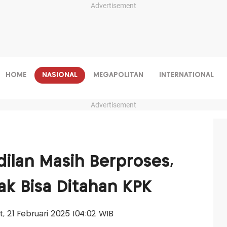
Advertisement
HOME
NASIONAL
MEGAPOLITAN
INTERNATIONAL
Advertisement
ilan Masih Berproses,
Tak Bisa Ditahan KPK
at, 21 Februari 2025 |04:02 WIB