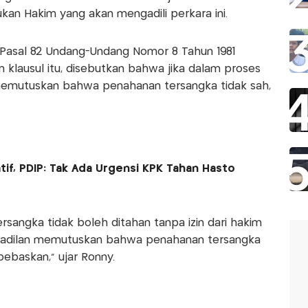
an Hakim yang akan mengadili perkara ini.
ul Pasal 82 Undang-Undang Nomor 8 Tahun 1981
 klausul itu, disebutkan bahwa jika dalam proses
 memutuskan bahwa penahanan tersangka tidak sah,
if, PDIP: Tak Ada Urgensi KPK Tahan Hasto
ersangka tidak boleh ditahan tanpa izin dari hakim
peradilan memutuskan bahwa penahanan tersangka
bebaskan," ujar Ronny.