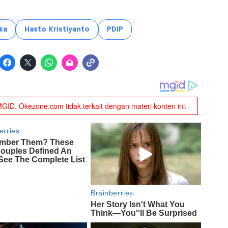
ka
Hasto Kristiyanto
PDIP