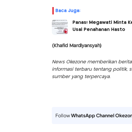
Baca Juga:
Panas! Megawati Minta K
Usai Penahanan Hasto
(Khafid Mardiyansyah)
News Okezone memberikan berita te
informasi terbaru tentang politik, 
sumber yang terpercaya.
Follow
WhatsApp Channel Okezo