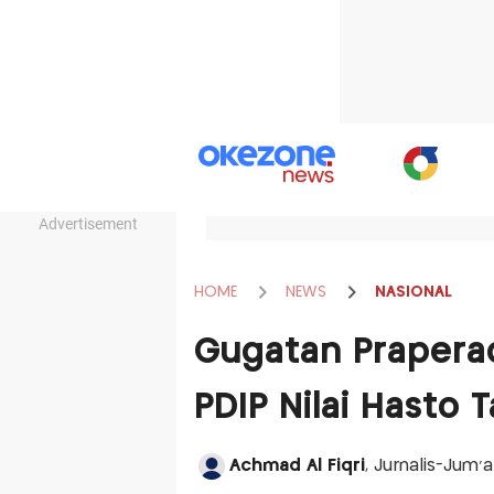
Advertisement
HOME
NEWS
NASIONAL
Gugatan Praperad
PDIP Nilai Hasto 
Achmad Al Fiqri
, Jurnalis-Jum'