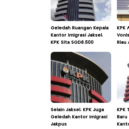
Geledah Ruangan Kepala
KPK 
Kantor Imigrasi Jaksel,
Voni
KPK Sita SGD8.500
Riau
Selain Jaksel, KPK Juga
KPK T
Geledah Kantor Imigrasi
Baru
Jakpus
Kanto