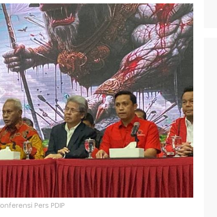
onferensi Pers PDIP