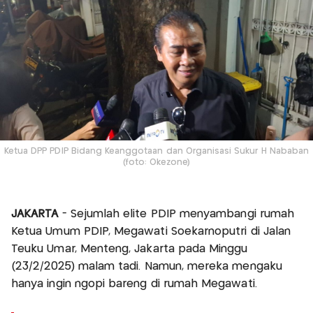
Ketua DPP PDIP Bidang Keanggotaan dan Organisasi Sukur H Nababan
(foto: Okezone)
JAKARTA
- Sejumlah elite PDIP menyambangi rumah
Ketua Umum PDIP, Megawati Soekarnoputri di Jalan
Teuku Umar, Menteng, Jakarta pada Minggu
(23/2/2025) malam tadi. Namun, mereka mengaku
hanya ingin ngopi bareng di rumah Megawati.