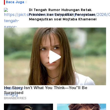
Baca Juga :
Di Tengah Rumor Hubungan Retak,
Presiden Iran Sampaikan Pernyataan
Mengejutkan soal Mojtaba Khamenei