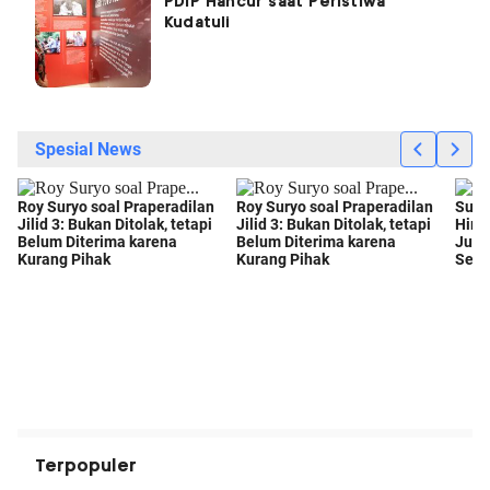
PDIP Hancur saat Peristiwa
Kudatuli
Terpopuler