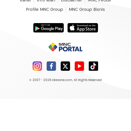
Karier
Info Iklan
Disclaimer
MNC Peduli
Profile MNC Group
MNC Group Bisnis
© 2007 - 2026
Okezone.com
, All Rights Reserved