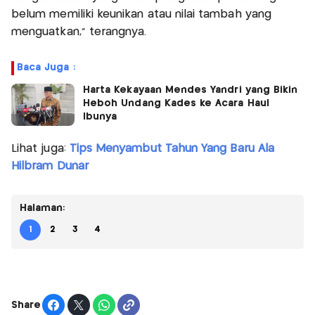
belum memiliki keunikan atau nilai tambah yang
menguatkan,” terangnya.
Baca Juga :
Harta Kekayaan Mendes Yandri yang Bikin
Heboh Undang Kades ke Acara Haul
Ibunya
Lihat juga:
Tips Menyambut Tahun Yang Baru Ala
Hilbram Dunar
Halaman:
1
2
3
4
Share