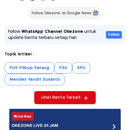
Follow Okezone di Google News
Follow
WhatsApp Channel Okezone
untuk
Follow
update berita terbaru setiap hari
Topik Artikel :
PUS Pilbup Serang
PSU
KPU
Mendes Yandri Susanto
Lihat Berita Terkait
Live Now
OKEZONE LIVE 24 JAM