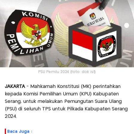
PSU Pemilu 2024 (foto: dok ist)
JAKARTA
- Mahkamah Konstitusi (MK) perintahkan
kepada Komisi Pemilihan Umum (KPU) Kabupaten
Serang, untuk melakukan Pemungutan Suara Ulang
(PSU) di seluruh TPS untuk Pilkada Kabupaten Serang
2024.
Baca Juga :