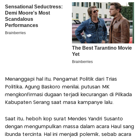
Menanggapi hal itu, Pengamat Politik dari Trias
Politika, Agung Baskoro menilai, putusan MK
mengkonfirmasi dugaan terjadi kecurangan di Pilkada
Kabupaten Serang saat masa kampanye lalu.
Saat itu, heboh kop surat Mendes Yandri Susanto
dengan mengumpulkan massa dalam acara Haul sang
ibunda tercinta. Hal ini menjadi polemik, sebab acara