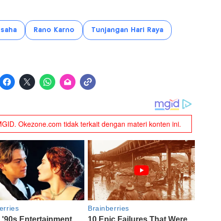
usaha
Rano Karno
Tunjangan Hari Raya