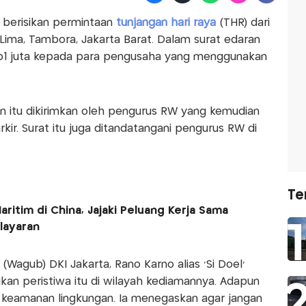
 berisikan permintaan
tunjangan hari raya
(THR) dari
ima, Tambora, Jakarta Barat. Dalam surat edaran
p1 juta kepada para pengusaha yang menggunakan
an itu dikirimkan oleh pengurus RW yang kemudian
kir. Surat itu juga ditandatangani pengurus RW di
Te
aritim di China, Jajaki Peluang Kerja Sama
layaran
(Wagub) DKI Jakarta, Rano Karno alias 'Si Doel'
an peristiwa itu di wilayah kediamannya. Adapun
 keamanan lingkungan. Ia menegaskan agar jangan