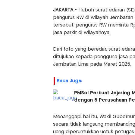
JAKARTA
- Heboh surat edaran (SE)
pengurus RW di wilayah Jembatan L
tersebut, pengurus RW meminta R
jasa parkir di wilayahnya.
Dari foto yang beredar, surat edar
ditujukan kepada pengguna jasa par
Jembatan Lima pada Maret 2025.
Baca Juga:
PMSol Perkuat Jejaring M
dengan 5 Perusahaan Pe
Menanggapi hal itu, Wakil Gubernur 
secara tidak langsung membandingk
uang diperuntukkan untuk petugas