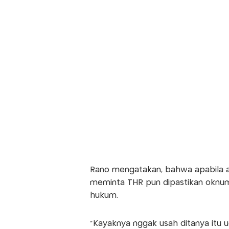
Rano mengatakan, bahwa apabila a
meminta THR pun dipastikan oknum
hukum.
"Kayaknya nggak usah ditanya itu ud