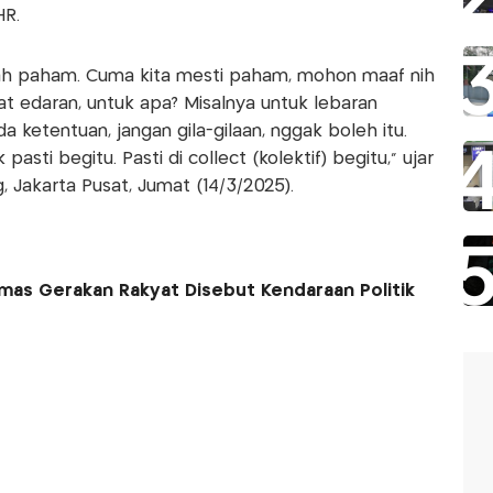
HR.
dah paham. Cuma kita mesti paham, mohon maaf nih
t edaran, untuk apa? Misalnya untuk lebaran
a ketentuan, jangan gila-gilaan, nggak boleh itu.
ti begitu. Pasti di collect (kolektif) begitu," ujar
 Jakarta Pusat, Jumat (14/3/2025).
rmas Gerakan Rakyat Disebut Kendaraan Politik