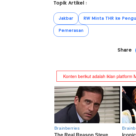
Topik Artikel :
Jakbar
RW Minta THR ke Peng
Pemerasan
Share