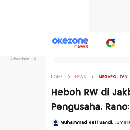
Advertisement
HOME
NEWS
MEGAPOLITAN
Heboh RW di Jakb
Pengusaha, Rano:
Muhammad Refi Sandi
, Jurnal