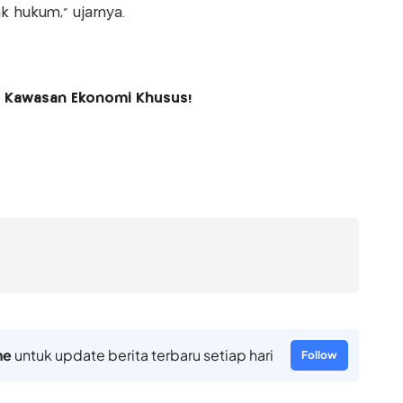
k hukum," ujarnya.
e Kawasan Ekonomi Khusus!
ne
untuk update berita terbaru setiap hari
Follow