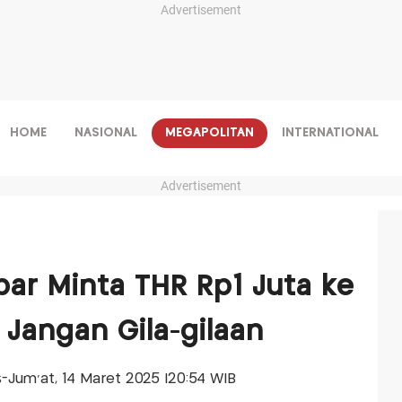
Advertisement
HOME
NASIONAL
MEGAPOLITAN
INTERNATIONAL
Advertisement
ar Minta THR Rp1 Juta ke
 Jangan Gila-gilaan
is-Jum'at, 14 Maret 2025 |20:54 WIB