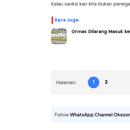
Kalau sanksi kan kita bukan penega
Baca Juga:
Ormas Dilarang Masuk k
Halaman:
1
2
Follow
WhatsApp Channel Okezo