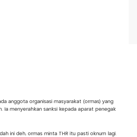
da anggota organisasi masyarakat (ormas) yang
. Ia menyerahkan sanksi kepada aparat penegak
ah ini deh, ormas minta THR itu pasti oknum lagi.