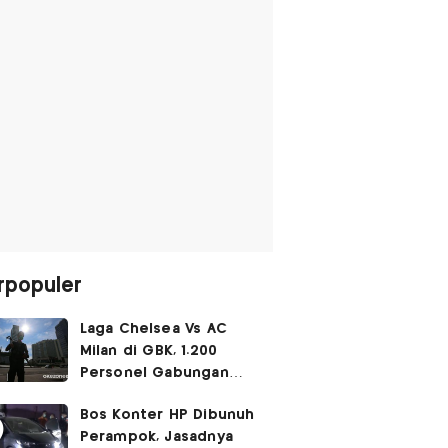
rpopuler
Laga Chelsea Vs AC
Milan di GBK, 1.200
Personel Gabungan
Disiagakan
Bos Konter HP Dibunuh
Perampok, Jasadnya