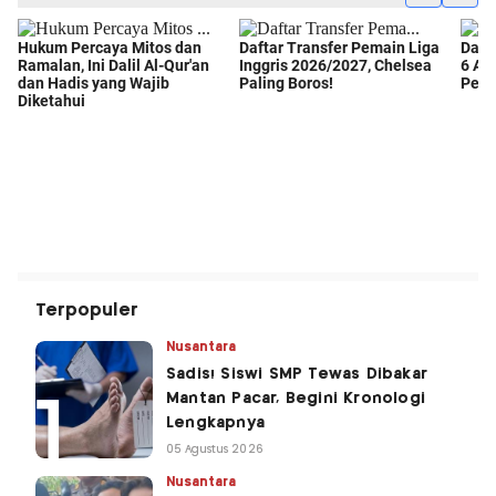
Terpopuler
Nusantara
Sadis! Siswi SMP Tewas Dibakar
Mantan Pacar, Begini Kronologi
Lengkapnya
05 Agustus 2026
Nusantara