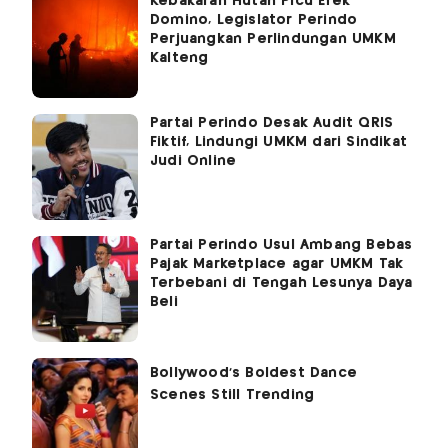
Kebakaran Hutan Picu Efek
Domino, Legislator Perindo
Perjuangkan Perlindungan UMKM
Kalteng
Partai Perindo Desak Audit QRIS
Fiktif, Lindungi UMKM dari Sindikat
Judi Online
Partai Perindo Usul Ambang Bebas
Pajak Marketplace agar UMKM Tak
Terbebani di Tengah Lesunya Daya
Beli