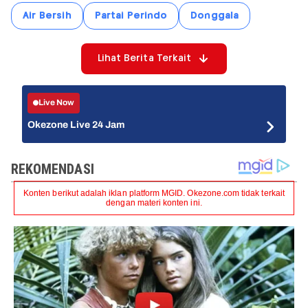
Air Bersih
Partai Perindo
Donggala
Lihat Berita Terkait
Live Now
Okezone Live 24 Jam