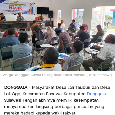
Warga Donggala Curhat ke Legislator Partai Perindo (Foto: Istimewa)
DONGGALA
- Masyarakat Desa Loli Tasiburi dan Desa
Loli Oge, Kecamatan Banawa, Kabupaten
Donggala
,
Sulawesi Tengah akhirnya memiliki kesempatan
menyampaikan langsung berbagai persoalan yang
mereka hadapi kepada wakil rakyat.