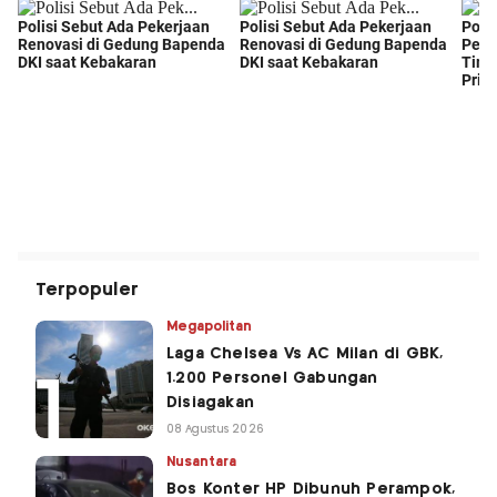
Terpopuler
Megapolitan
Laga Chelsea Vs AC Milan di GBK,
1.200 Personel Gabungan
Disiagakan
08 Agustus 2026
Nusantara
Bos Konter HP Dibunuh Perampok,