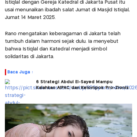
Istiqlal dengan Gereja Katedral di Jakarta Pusat itu
usai menunaikan ibadah salat Jumat di Masjid Istiqlal,
Jumat 14 Maret 2025.
Rano mengatakan keberagaman di Jakarta telah
tumbuh dalam harmoni sejak dulu. Ia menyebut
bahwa Istiqlal dan Katedral menjadi simbol
solidaritas di Jakarta.
Baca Juga :
6 Strategi Abdul El-Sayed Mampu
Kalahkan AIPAC dan Kelompok Pro-Zionis