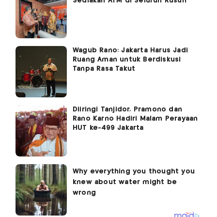
Sediakan ATM di Seluruh Rusun
Wagub Rano: Jakarta Harus Jadi
Ruang Aman untuk Berdiskusi
Tanpa Rasa Takut
Diiringi Tanjidor, Pramono dan
Rano Karno Hadiri Malam Perayaan
HUT ke-499 Jakarta