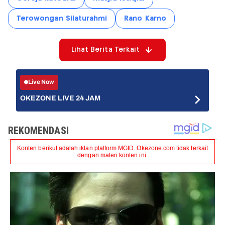
Terowongan Silaturahmi
Rano Karno
Lihat Berita Terkait
Live Now
OKEZONE LIVE 24 JAM