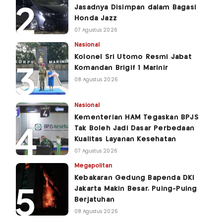
Jasadnya Disimpan dalam Bagasi
Honda Jazz
07 Agustus 2026
Nasional
Kolonel Sri Utomo Resmi Jabat
Komandan Brigif 1 Marinir
08 Agustus 2026
Nasional
Kementerian HAM Tegaskan BPJS
Tak Boleh Jadi Dasar Perbedaan
Kualitas Layanan Kesehatan
07 Agustus 2026
Megapolitan
Kebakaran Gedung Bapenda DKI
Jakarta Makin Besar, Puing-Puing
Berjatuhan
08 Agustus 2026