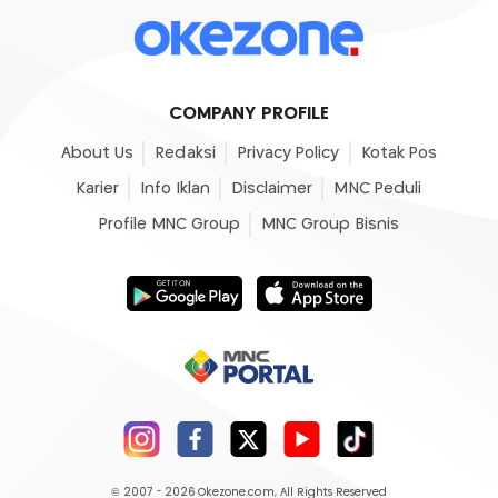
COMPANY PROFILE
About Us
Redaksi
Privacy Policy
Kotak Pos
Karier
Info Iklan
Disclaimer
MNC Peduli
Profile MNC Group
MNC Group Bisnis
© 2007 - 2026
Okezone.com
, All Rights Reserved