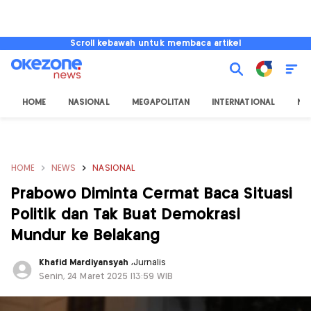
Scroll kebawah untuk membaca artikel
HOME
NASIONAL
MEGAPOLITAN
INTERNATIONAL
NU
HOME
NEWS
NASIONAL
Prabowo Diminta Cermat Baca Situasi
Politik dan Tak Buat Demokrasi
Mundur ke Belakang
Khafid Mardiyansyah
,
Jurnalis
Senin, 24 Maret 2025 |13:59 WIB