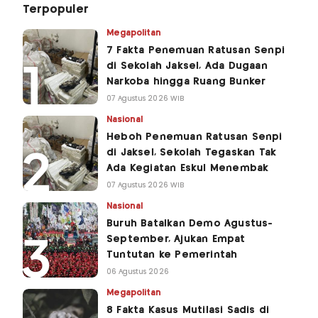
Terpopuler
Megapolitan
7 Fakta Penemuan Ratusan Senpi
di Sekolah Jaksel, Ada Dugaan
Narkoba hingga Ruang Bunker
07 Agustus 2026 WIB
Nasional
Heboh Penemuan Ratusan Senpi
di Jaksel, Sekolah Tegaskan Tak
Ada Kegiatan Eskul Menembak
07 Agustus 2026 WIB
Nasional
Buruh Batalkan Demo Agustus-
September, Ajukan Empat
Tuntutan ke Pemerintah
06 Agustus 2026
Megapolitan
8 Fakta Kasus Mutilasi Sadis di