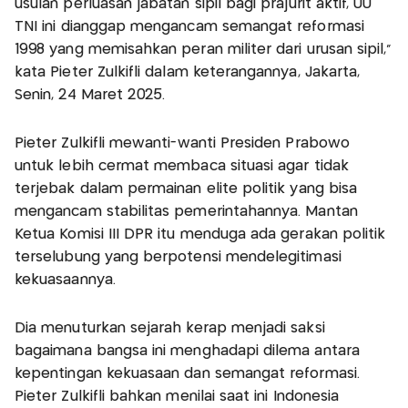
usulan perluasan jabatan sipil bagi prajurit aktif, UU
TNI ini dianggap mengancam semangat reformasi
1998 yang memisahkan peran militer dari urusan sipil,"
kata Pieter Zulkifli dalam keterangannya, Jakarta,
Senin, 24 Maret 2025.
Pieter Zulkifli mewanti-wanti Presiden Prabowo
untuk lebih cermat membaca situasi agar tidak
terjebak dalam permainan elite politik yang bisa
mengancam stabilitas pemerintahannya. Mantan
Ketua Komisi III DPR itu menduga ada gerakan politik
terselubung yang berpotensi mendelegitimasi
kekuasaannya.
Dia menuturkan sejarah kerap menjadi saksi
bagaimana bangsa ini menghadapi dilema antara
kepentingan kekuasaan dan semangat reformasi.
Pieter Zulkifli bahkan menilai saat ini Indonesia