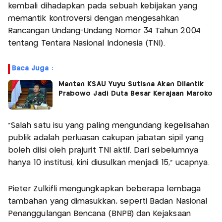
kembali dihadapkan pada sebuah kebijakan yang
memantik kontroversi dengan mengesahkan
Rancangan Undang-Undang Nomor 34 Tahun 2004
tentang Tentara Nasional Indonesia (TNI).
Baca Juga :
Mantan KSAU Yuyu Sutisna Akan Dilantik
Prabowo Jadi Duta Besar Kerajaan Maroko
"Salah satu isu yang paling mengundang kegelisahan
publik adalah perluasan cakupan jabatan sipil yang
boleh diisi oleh prajurit TNI aktif. Dari sebelumnya
hanya 10 institusi, kini diusulkan menjadi 15," ucapnya.
Pieter Zulkifli mengungkapkan beberapa lembaga
tambahan yang dimasukkan, seperti Badan Nasional
Penanggulangan Bencana (BNPB) dan Kejaksaan