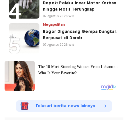
Depok: Pelaku Incar Motor Korban
hingga Motif Terungkap
07 Agustus 2026 WIB
Megapolitan
Bogor Diguncang Gempa Dangkal,
Berpusat di Darat!
07 Agustus 2026 WIB
Telusuri berita news lainnya