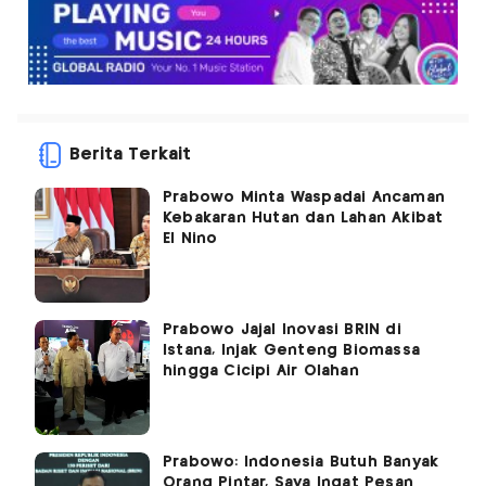
Berita Terkait
Prabowo Minta Waspadai Ancaman
Kebakaran Hutan dan Lahan Akibat
El Nino
Prabowo Jajal Inovasi BRIN di
Istana, Injak Genteng Biomassa
hingga Cicipi Air Olahan
Prabowo: Indonesia Butuh Banyak
Orang Pintar, Saya Ingat Pesan