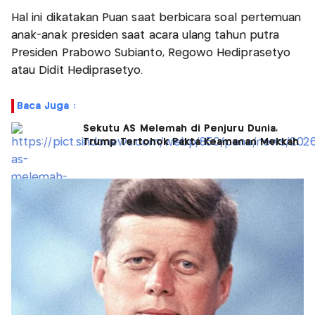
Hal ini dikatakan Puan saat berbicara soal pertemuan
anak-anak presiden saat acara ulang tahun putra
Presiden Prabowo Subianto, Regowo Hediprasetyo
atau Didit Hediprasetyo.
Baca Juga :
Sekutu AS Melemah di Penjuru Dunia,
Trump Tertohok Pakta Keamanan Mekkah