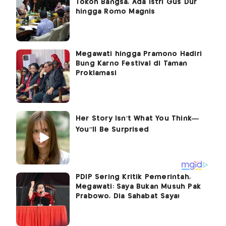
Tokoh Bangsa, Ada Istri Gus Dur
hingga Romo Magnis
Megawati hingga Pramono Hadiri
Bung Karno Festival di Taman
Proklamasi
PDIP Sering Kritik Pemerintah,
Megawati: Saya Bukan Musuh Pak
Prabowo, Dia Sahabat Saya!