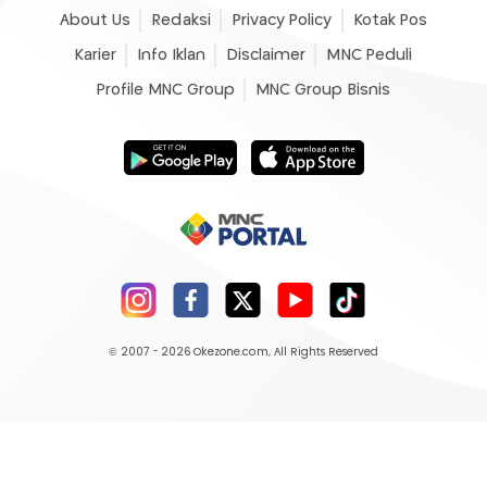
About Us
Redaksi
Privacy Policy
Kotak Pos
Karier
Info Iklan
Disclaimer
MNC Peduli
Profile MNC Group
MNC Group Bisnis
© 2007 - 2026
Okezone.com
, All Rights Reserved