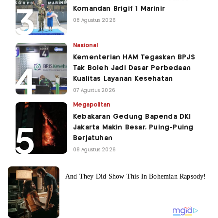
Komandan Brigif 1 Marinir
08 Agustus 2026
Nasional
Kementerian HAM Tegaskan BPJS
Tak Boleh Jadi Dasar Perbedaan
Kualitas Layanan Kesehatan
07 Agustus 2026
Megapolitan
Kebakaran Gedung Bapenda DKI
Jakarta Makin Besar, Puing-Puing
Berjatuhan
08 Agustus 2026