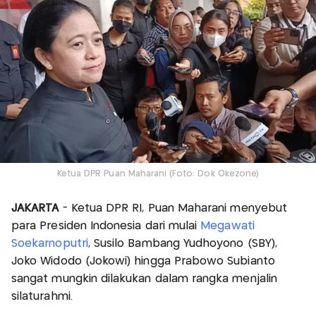
Ketua DPR Puan Maharani (Foto: Dok Okezone)
JAKARTA
- Ketua DPR RI, Puan Maharani menyebut
para Presiden Indonesia dari mulai
Megawati
Soekarnoputri
, Susilo Bambang Yudhoyono (SBY),
Joko Widodo (Jokowi) hingga Prabowo Subianto
sangat mungkin dilakukan dalam rangka menjalin
silaturahmi.