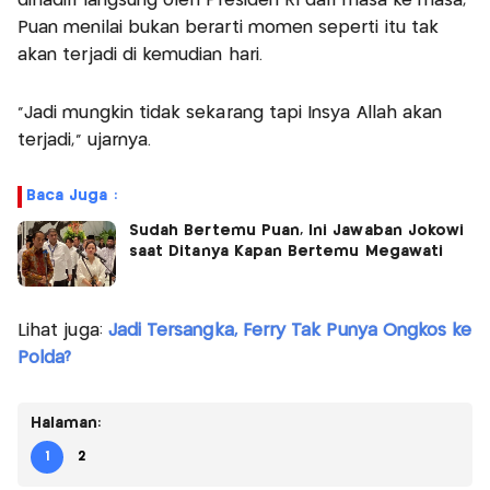
dihadiri langsung oleh Presiden RI dari masa ke masa,
Puan menilai bukan berarti momen seperti itu tak
akan terjadi di kemudian hari.
“Jadi mungkin tidak sekarang tapi Insya Allah akan
terjadi,” ujarnya.
Baca Juga :
Sudah Bertemu Puan, Ini Jawaban Jokowi
saat Ditanya Kapan Bertemu Megawati
Lihat juga:
Jadi Tersangka, Ferry Tak Punya Ongkos ke
Polda?
Halaman:
1
2