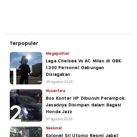
Terpopuler
Megapolitan
Laga Chelsea Vs AC Milan di GBK,
1.200 Personel Gabungan
Disiagakan
08 Agustus 2026
Nusantara
Bos Konter HP Dibunuh Perampok,
Jasadnya Disimpan dalam Bagasi
Honda Jazz
07 Agustus 2026
Nasional
Kolonel Sri Utomo Resmi Jabat