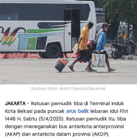
Ilustrasi (Foto: Aldhi Chandra/Okezone)
JAKARTA
- Ratusan pemudik tiba di Terminal Induk
Kota Bekasi pada puncak
arus balik
lebaran Idul Fitri
1446 H, Sabtu (5/4/2025). Ratusan pemudik itu, tiba
dengan meneganakan bus antarkota antarprovinsi
(AKAP) dan antarkota dalam provinsi (AKDP).