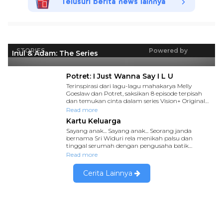
Telusuri berita news lainnya