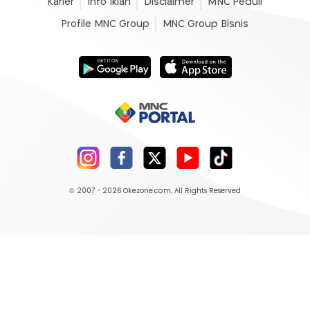
Karier
Info Iklan
Disclaimer
MNC Peduli
Profile MNC Group
MNC Group Bisnis
© 2007 - 2026
Okezone.com
, All Rights Reserved