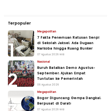
Terpopuler
Megapolitan
7 Fakta Penemuan Ratusan Senpi
di Sekolah Jaksel, Ada Dugaan
Narkoba hingga Ruang Bunker
07 Agustus 2026 WIB
Nasional
Buruh Batalkan Demo Agustus-
September, Ajukan Empat
Tuntutan ke Pemerintah
06 Agustus 2026
Megapolitan
Bogor Diguncang Gempa Dangkal,
Berpusat di Darat!
07 Agustus 2026 WIB