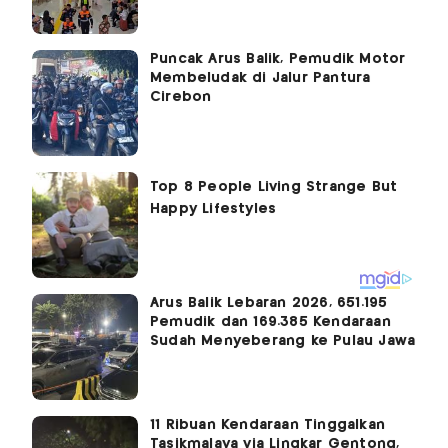
Puncak Arus Balik, Pemudik Motor
Membeludak di Jalur Pantura
Cirebon
Arus Balik Lebaran 2026, 651.195
Pemudik dan 169.385 Kendaraan
Sudah Menyeberang ke Pulau Jawa
11 Ribuan Kendaraan Tinggalkan
Tasikmalaya via Lingkar Gentong,