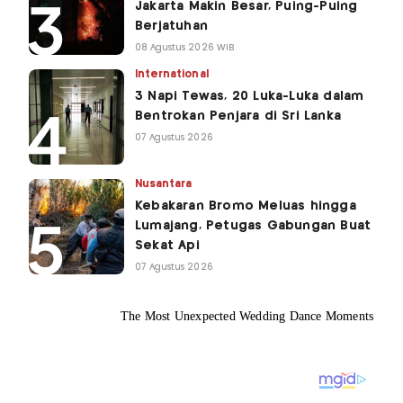
Jakarta Makin Besar, Puing-Puing
Berjatuhan
08 Agustus 2026 WIB
International
3 Napi Tewas, 20 Luka-Luka dalam
Bentrokan Penjara di Sri Lanka
07 Agustus 2026
Nusantara
Kebakaran Bromo Meluas hingga
Lumajang, Petugas Gabungan Buat
Sekat Api
07 Agustus 2026