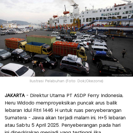
Ilustrasi Pelabuhan (Foto: Dok/Okezone)
JAKARTA
- Direktur Utama PT ASDP Ferry Indonesia,
Heru Widodo memproyeksikan puncak arus balik
lebaran Idul Fitri 1446 H untuk ruas penyeberangan
Sumatera - Jawa akan terjadi malam ini, H+5 lebaran
atau Sabtu 5 April 2025. Penyeberangan pada hari
ini diperkirakan menjadi yang tertinggi jika