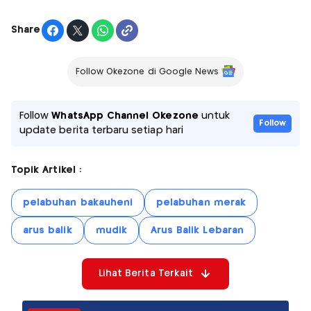
Share
Follow Okezone di Google News
Follow
WhatsApp Channel Okezone
untuk
Follow
update berita terbaru setiap hari
Topik Artikel :
pelabuhan bakauheni
pelabuhan merak
arus balik
mudik
Arus Balik Lebaran
Lihat Berita Terkait