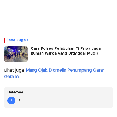
Baca Juga :
Cara Polres Pelabuhan Tj Priok Jaga
Rumah Warga yang Ditinggal Mudik
Lihat juga:
Mang Ojak Diomelin Penumpang Gara-
Gara Ini
Halaman:
1
2