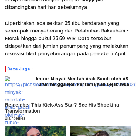
dibandingkan hari-hari sebelumnya.
Diperkirakan, ada sekitar 35 ribu kendaraan yang
serempak menyeberang dari Pelabuhan Bakauheni -
Merak hingga pukul 23.59 WIB. Data tersebut
didapatkan dari jumlah penumpang yang melakukan
resevasi tiket penyeberangan pada periode 5 April.
Baca Juga :
Impor Minyak Mentah Arab Saudi oleh AS
Turun hingga Nol, Pertama Kali sejak 1985