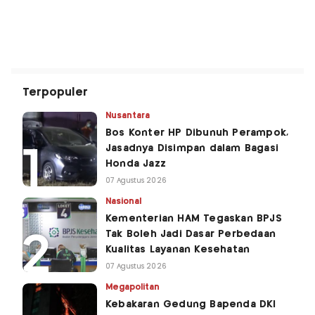
Terpopuler
Nusantara
Bos Konter HP Dibunuh Perampok,
Jasadnya Disimpan dalam Bagasi
Honda Jazz
07 Agustus 2026
Nasional
Kementerian HAM Tegaskan BPJS
Tak Boleh Jadi Dasar Perbedaan
Kualitas Layanan Kesehatan
07 Agustus 2026
Megapolitan
Kebakaran Gedung Bapenda DKI