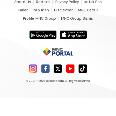
About Us
Redaksi
Privacy Policy
Kotak Pos
Karier
Info Iklan
Disclaimer
MNC Peduli
Profile MNC Group
MNC Group Bisnis
© 2007 - 2026
Okezone.com
, All Rights Reserved