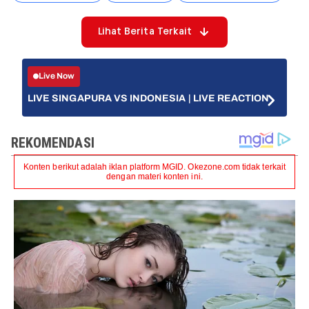
Lihat Berita Terkait
Live Now
LIVE SINGAPURA VS INDONESIA | LIVE REACTION