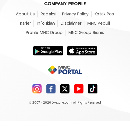
COMPANY PROFILE
About Us
Redaksi
Privacy Policy
Kotak Pos
Karier
Info Iklan
Disclaimer
MNC Peduli
Profile MNC Group
MNC Group Bisnis
© 2007 - 2026
Okezone.com
, All Rights Reserved