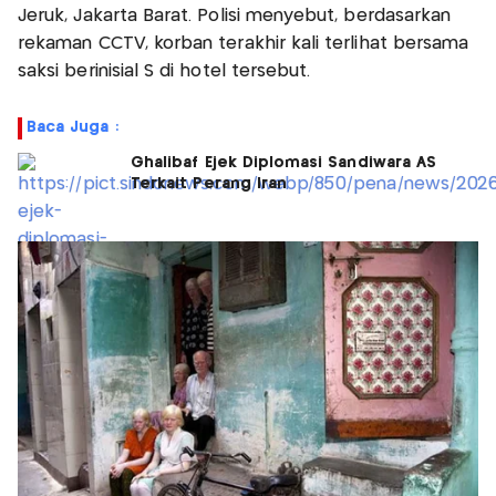
Jeruk, Jakarta Barat. Polisi menyebut, berdasarkan
rekaman CCTV, korban terakhir kali terlihat bersama
saksi berinisial S di hotel tersebut.
Baca Juga :
Ghalibaf Ejek Diplomasi Sandiwara AS
Terkait Perang Iran