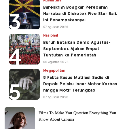
Nusantara
Bareskrim Bongkar Peredaran
Narkoba di Diskotek Five Star Bali,
Ini Penampakannya!
07 Agustus 2026
Nasional
Buruh Batalkan Demo Agustus-
September, Ajukan Empat
Tuntutan ke Pemerintah
06 Agustus 2026
Megapolitan
8 Fakta Kasus Mutilasi Sadis di
Depok: Pelaku Incar Motor Korban
hingga Motif Terungkap
07 Agustus 2026