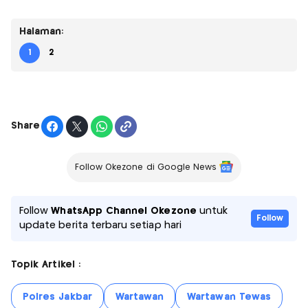
Halaman:
1
2
Share
Follow Okezone di Google News
Follow
WhatsApp Channel Okezone
untuk
Follow
update berita terbaru setiap hari
Topik Artikel :
Polres Jakbar
Wartawan
Wartawan Tewas