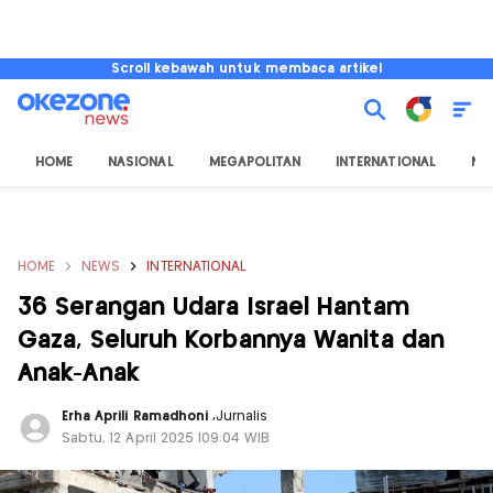
Scroll kebawah untuk membaca artikel
HOME
NASIONAL
MEGAPOLITAN
INTERNATIONAL
NU
HOME
NEWS
INTERNATIONAL
36 Serangan Udara Israel Hantam
Gaza, Seluruh Korbannya Wanita dan
Anak-Anak
Erha Aprili Ramadhoni
,
Jurnalis
Sabtu, 12 April 2025 |09:04 WIB