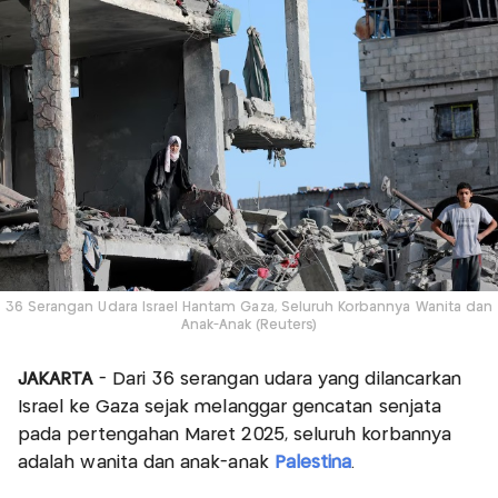
36 Serangan Udara Israel Hantam Gaza, Seluruh Korbannya Wanita dan
Anak-Anak (Reuters)
JAKARTA
- Dari 36 serangan udara yang dilancarkan
Israel ke Gaza sejak melanggar gencatan senjata
pada pertengahan Maret 2025, seluruh korbannya
adalah wanita dan anak-anak
Palestina
.