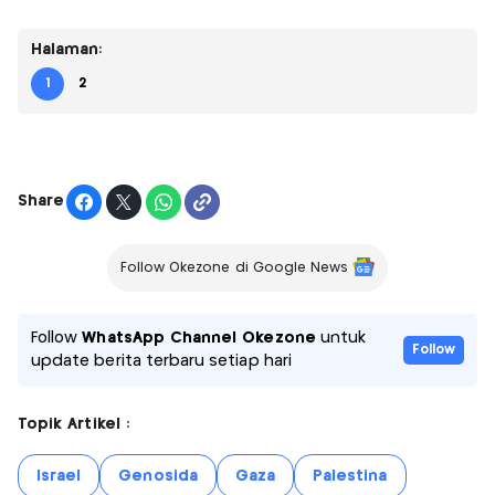
Halaman:
1
2
Share
Follow Okezone di Google News
Follow
WhatsApp Channel Okezone
untuk
Follow
update berita terbaru setiap hari
Topik Artikel :
Israel
Genosida
Gaza
Palestina