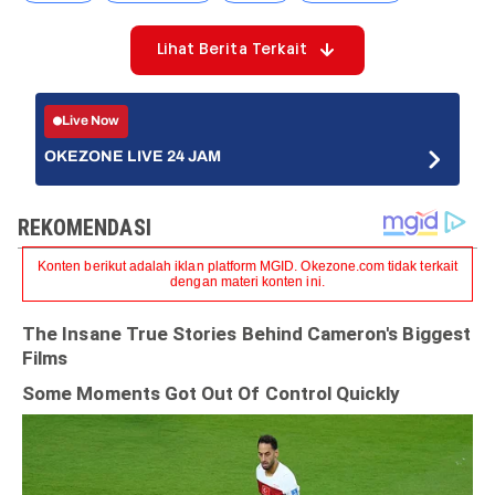
Lihat Berita Terkait
Live Now
OKEZONE LIVE 24 JAM