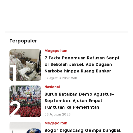
Terpopuler
Megapolitan
7 Fakta Penemuan Ratusan Senpi
di Sekolah Jaksel, Ada Dugaan
Narkoba hingga Ruang Bunker
07 Agustus 2026 WIB
Nasional
Buruh Batalkan Demo Agustus-
September, Ajukan Empat
Tuntutan ke Pemerintah
06 Agustus 2026
Megapolitan
Bogor Diguncang Gempa Dangkal,