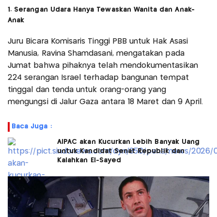
1. Serangan Udara Hanya Tewaskan Wanita dan Anak-
Anak
Juru Bicara Komisaris Tinggi PBB untuk Hak Asasi
Manusia, Ravina Shamdasani, mengatakan pada
Jumat bahwa pihaknya telah mendokumentasikan
224 serangan Israel terhadap bangunan tempat
tinggal dan tenda untuk orang-orang yang
mengungsi di Jalur Gaza antara 18 Maret dan 9 April.
Baca Juga :
AIPAC akan Kucurkan Lebih Banyak Uang
untuk Kandidat Senat Republik dan
Kalahkan El-Sayed