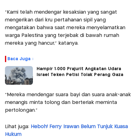
“Kami telah mendengar kesaksian yang sangat
mengerikan dari kru pertahanan sipil yang
mengatakan bahwa saat mereka menyelamatkan
warga Palestina yang terjebak di bawah rumah
mereka yang hancur,” katanya.
Baca Juga :
Hampir 1.000 Prajurit Angkatan Udara
Israel Teken Petisi Tolak Perang Gaza
“Mereka mendengar suara bayi dan suara anak-anak
menangis minta tolong dan berteriak meminta
pertolongan.”
Lihat juga:
Heboh! Ferry Irawan Belum Tunjuk Kuasa
Hukum