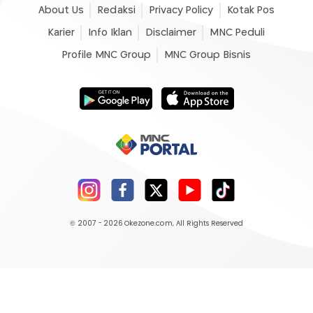
About Us
Redaksi
Privacy Policy
Kotak Pos
Karier
Info Iklan
Disclaimer
MNC Peduli
Profile MNC Group
MNC Group Bisnis
© 2007 - 2026
Okezone.com
, All Rights Reserved