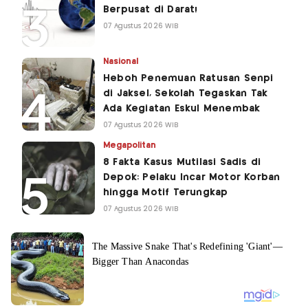
Berpusat di Darat!
07 Agustus 2026 WIB
Nasional
Heboh Penemuan Ratusan Senpi
di Jaksel, Sekolah Tegaskan Tak
Ada Kegiatan Eskul Menembak
07 Agustus 2026 WIB
Megapolitan
8 Fakta Kasus Mutilasi Sadis di
Depok: Pelaku Incar Motor Korban
hingga Motif Terungkap
07 Agustus 2026 WIB