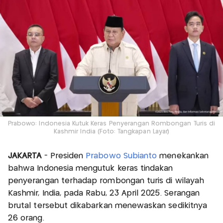
Prabowo: Indonesia Kutuk Keras Penyerangan Rombongan Turis di
Kashmir India (Foto: Tangkapan Layar)
JAKARTA
- Presiden
Prabowo Subianto
menekankan
bahwa Indonesia mengutuk keras tindakan
penyerangan terhadap rombongan turis di wilayah
Kashmir, India, pada Rabu, 23 April 2025. Serangan
brutal tersebut dikabarkan menewaskan sedikitnya
26 orang.