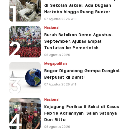
di Sekolah Jaksel, Ada Dugaan
Narkoba hingga Ruang Bunker
07 Agustus 2026 WIB
Nasional
Buruh Batalkan Demo Agustus-
September, Ajukan Empat
Tuntutan ke Pemerintah
06 Agustus 2026
Megapolitan
Bogor Diguncang Gempa Dangkal,
Berpusat di Darat!
07 Agustus 2026 WIB
Nasional
Kejagung Periksa 9 Saksi di Kasus
Febrie Adriansyah, Salah Satunya
Don Ritto
06 Agustus 2026