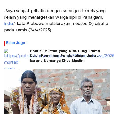
"Saya sangat prihatin dengan serangan teroris yang
kejam yang menargetkan warga sipil di Pahalgam,
India
," kata Prabowo melalui akun medsos (X) dikutip
pada Kamis (24/4/2025).
Baca Juga :
Politisi Murtad yang Didukung Trump
Kalah Pemilihan Pendahuluan, Justru
karena Namanya Khas Muslim