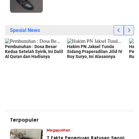
Terpopuler
Megapolitan
7 Fakta Penemuan Ratusan Senpi