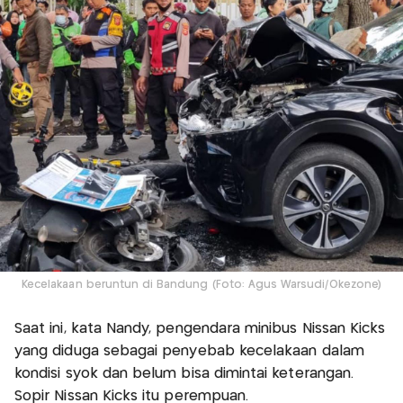
Kecelakaan beruntun di Bandung (Foto: Agus Warsudi/Okezone)
Saat ini, kata Nandy, pengendara minibus Nissan Kicks
yang diduga sebagai penyebab kecelakaan dalam
kondisi syok dan belum bisa dimintai keterangan.
Sopir Nissan Kicks itu perempuan.