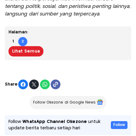
tentang politik, sosial, dan peristiwa penting lainnya,
langsung dari sumber yang terpercaya.
Halaman:
1
2
Lihat Semua
Share
Follow Okezone di Google News
Follow
WhatsApp Channel Okezone
untuk
Follow
update berita terbaru setiap hari