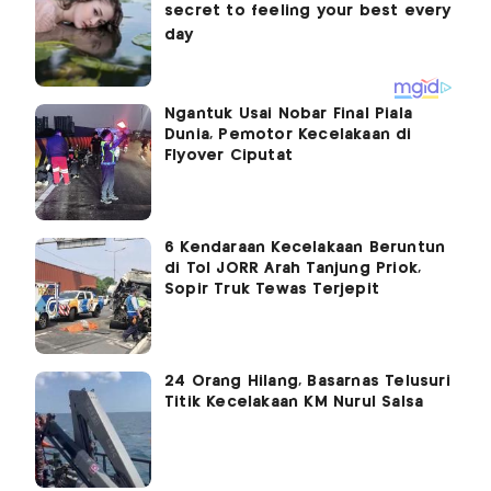
Ngantuk Usai Nobar Final Piala
Dunia, Pemotor Kecelakaan di
Flyover Ciputat
6 Kendaraan Kecelakaan Beruntun
di Tol JORR Arah Tanjung Priok,
Sopir Truk Tewas Terjepit
24 Orang Hilang, Basarnas Telusuri
Titik Kecelakaan KM Nurul Salsa