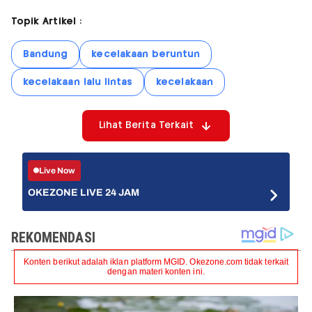
Topik Artikel :
Bandung
kecelakaan beruntun
kecelakaan lalu lintas
kecelakaan
Lihat Berita Terkait
Live Now
OKEZONE LIVE 24 JAM