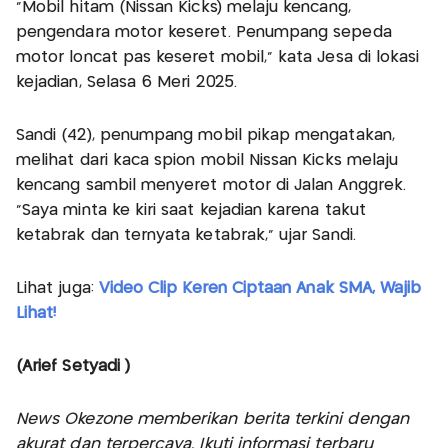
"Mobil hitam (Nissan Kicks) melaju kencang,
pengendara motor keseret. Penumpang sepeda
motor loncat pas keseret mobil," kata Jesa di lokasi
kejadian, Selasa 6 Meri 2025.
Sandi (42), penumpang mobil pikap mengatakan,
melihat dari kaca spion mobil Nissan Kicks melaju
kencang sambil menyeret motor di Jalan Anggrek.
"Saya minta ke kiri saat kejadian karena takut
ketabrak dan ternyata ketabrak," ujar Sandi.
Lihat juga:
Video Clip Keren Ciptaan Anak SMA, Wajib
Lihat!
(Arief Setyadi )
News Okezone memberikan berita terkini dengan
akurat dan terpercaya. Ikuti informasi terbaru