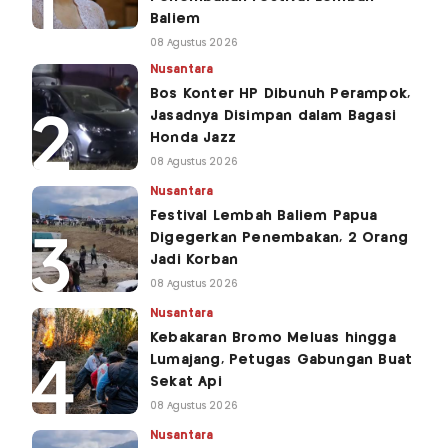
Baliem
08 Agustus 2026
Nusantara
Bos Konter HP Dibunuh Perampok,
Jasadnya Disimpan dalam Bagasi
Honda Jazz
08 Agustus 2026
Nusantara
Festival Lembah Baliem Papua
Digegerkan Penembakan, 2 Orang
Jadi Korban
08 Agustus 2026
Nusantara
Kebakaran Bromo Meluas hingga
Lumajang, Petugas Gabungan Buat
Sekat Api
08 Agustus 2026
Nusantara