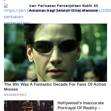
Iran: Perluasan Persenjataan Nuklir AS
Ancaman bagi Seluruh Umat Manusia!