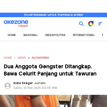
Scroll kebawah untuk membaca artikel
HOME
NASIONAL
MEGAPOLITAN
INTERNATIONAL
NU
HOME
NEWS
NUSANTARA
Dua Anggota Gengster Ditangkap,
Bawa Celurit Panjang untuk Tawuran
Indra Siregar
,
Jurnalis
Sabtu, 10 Mei 2025 |03:05 WIB