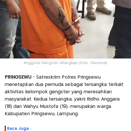
Anggota Gangster ditangkap (foto: Okezone)
PRINGSEWU
- Satreskrim Polres Pringsewu
menetapkan dua pemuda sebagai tersangka terkait
aktivitas kelompok gengster yang meresahkan
masyarakat. Kedua tersangka, yakni Ridho Anggara
(18) dan Wahyu Mustofa (19), merupakan warga
Kabupaten Pringsewu, Lampung.
Baca Juga :