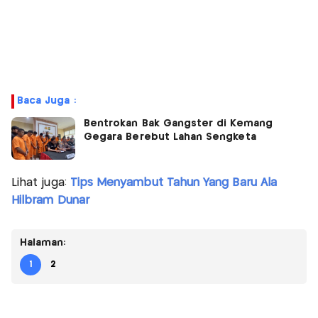
Baca Juga :
Bentrokan Bak Gangster di Kemang
Gegara Berebut Lahan Sengketa
Lihat juga:
Tips Menyambut Tahun Yang Baru Ala
Hilbram Dunar
Halaman:
1
2