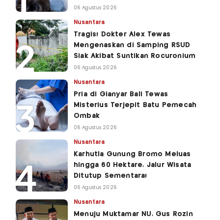
06 Agustus 2026
Nusantara
Tragis! Dokter Alex Tewas
Mengenaskan di Samping RSUD
Siak Akibat Suntikan Rocuronium
06 Agustus 2026
Nusantara
Pria di Gianyar Bali Tewas
Misterius Terjepit Batu Pemecah
Ombak
06 Agustus 2026
Nusantara
Karhutla Gunung Bromo Meluas
hingga 60 Hektare, Jalur Wisata
Ditutup Sementara!
06 Agustus 2026
Nusantara
Menuju Muktamar NU, Gus Rozin