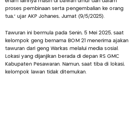
enam lainnya masih di bawah umur dan dalam
proses pembinaan serta pengembalian ke orang
tua,” ujar AKP Johanes, Jumat (9/5/2025).
Tawuran ini bermula pada Senin, 5 Mei 2025, saat
kelompok geng bernama BOM 21 menerima ajakan
tawuran dari geng Warkas melalui media sosial.
Lokasi yang dijanjikan berada di depan RS GMC
Kabupaten Pesawaran. Namun, saat tiba di lokasi,
kelompok lawan tidak ditemukan.