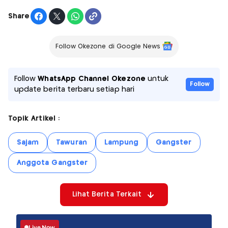
Share
Follow Okezone di Google News
Follow
WhatsApp Channel Okezone
untuk
Follow
update berita terbaru setiap hari
Topik Artikel :
Sajam
Tawuran
Lampung
Gangster
Anggota Gangster
Lihat Berita Terkait
Live Now