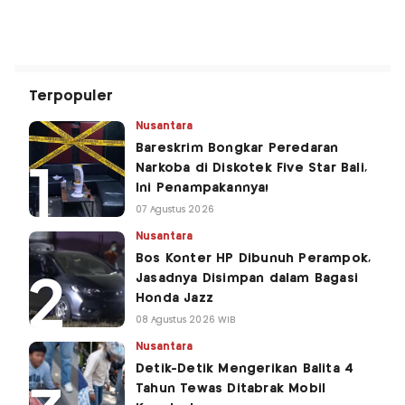
Terpopuler
Nusantara
Bareskrim Bongkar Peredaran
Narkoba di Diskotek Five Star Bali,
Ini Penampakannya!
07 Agustus 2026
Nusantara
Bos Konter HP Dibunuh Perampok,
Jasadnya Disimpan dalam Bagasi
Honda Jazz
08 Agustus 2026 WIB
Nusantara
Detik-Detik Mengerikan Balita 4
Tahun Tewas Ditabrak Mobil