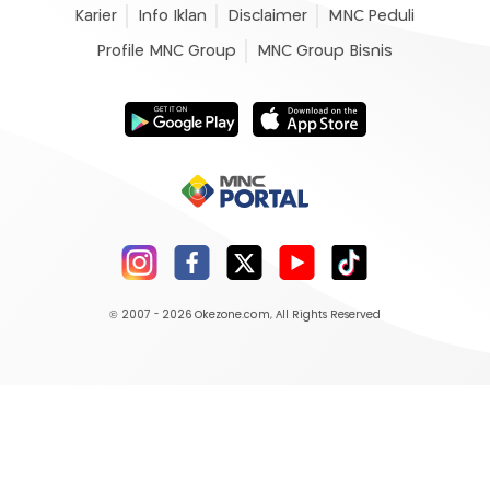
Karier
Info Iklan
Disclaimer
MNC Peduli
Profile MNC Group
MNC Group Bisnis
© 2007 - 2026
Okezone.com
, All Rights Reserved