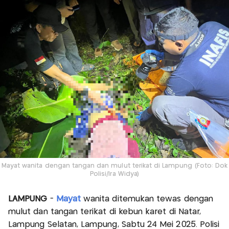
Mayat wanita dengan tangan dan mulut terikat di Lampung (Foto: Dok
Polisi/Ira Widya)
LAMPUNG
-
Mayat
wanita ditemukan tewas dengan
mulut dan tangan terikat di kebun karet di Natar,
Lampung Selatan, Lampung, Sabtu 24 Mei 2025. Polisi