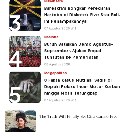
Nusantara
Bareskrim Bongkar Peredaran
Narkoba di Diskotek Five Star Bali,
Ini Penampakannya!
07 Agustus 2026 WIB
Nasional
Buruh Batalkan Demo Agustus-
September, Ajukan Empat
Tuntutan ke Pemerintah
06 Agustus 2026
Megapolitan
8 Fakta Kasus Mutilasi Sadis di
Depok: Pelaku Incar Motor Korban
hingga Motif Terungkap
07 Agustus 2026 WIB