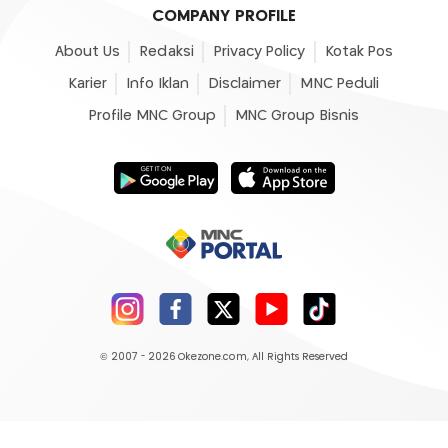
COMPANY PROFILE
About Us
Redaksi
Privacy Policy
Kotak Pos
Karier
Info Iklan
Disclaimer
MNC Peduli
Profile MNC Group
MNC Group Bisnis
© 2007 - 2026
Okezone.com
, All Rights Reserved