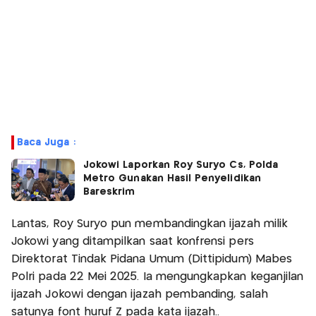
Baca Juga :
Jokowi Laporkan Roy Suryo Cs, Polda
Metro Gunakan Hasil Penyelidikan
Bareskrim
Lantas, Roy Suryo pun membandingkan ijazah milik
Jokowi yang ditampilkan saat konfrensi pers
Direktorat Tindak Pidana Umum (Dittipidum) Mabes
Polri pada 22 Mei 2025. Ia mengungkapkan keganjilan
ijazah Jokowi dengan ijazah pembanding, salah
satunya font huruf Z pada kata ijazah..