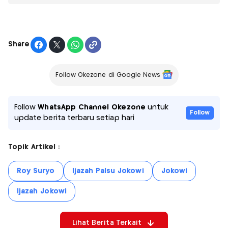
Share
Follow Okezone di Google News
Follow
WhatsApp Channel Okezone
untuk
Follow
update berita terbaru setiap hari
Topik Artikel :
Roy Suryo
Ijazah Palsu Jokowi
Jokowi
Ijazah Jokowi
Lihat Berita Terkait