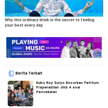
Berita Terkait
Kubu Roy Suryo Bocorkan Petitum
Praperadilan Jilid 4 soal
Pencekalan