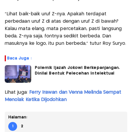
"Lihat baik-baik uruf Z-nya. Apakah terdapat
perbedaan uruf Z di atas dengan uruf Z di bawah?
Kalau mata elang, mata percetakan, pasti langsung
beda, Z-nya saja, fontnya sedikit berbeda. Dan
masuknya ke logo, itu pun berbeda," tutur Roy Suryo.
Baca Juga :
Polemik Ijazah Jokowi Berkepanjangan,
Dinilai Bentuk Pelecehan Intelektual
Lihat juga:
Ferry Irawan dan Venna Melinda Sempat
Menolak Ketika Dijodohkan
Halaman:
1
2