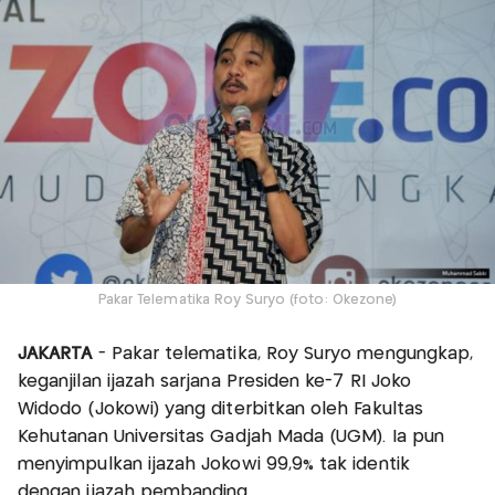
Pakar Telematika Roy Suryo (foto: Okezone)
JAKARTA
- Pakar telematika, Roy Suryo mengungkap,
keganjilan ijazah sarjana Presiden ke-7 RI Joko
Widodo (Jokowi) yang diterbitkan oleh Fakultas
Kehutanan Universitas Gadjah Mada (UGM). Ia pun
menyimpulkan ijazah Jokowi 99,9% tak identik
dengan ijazah pembanding.