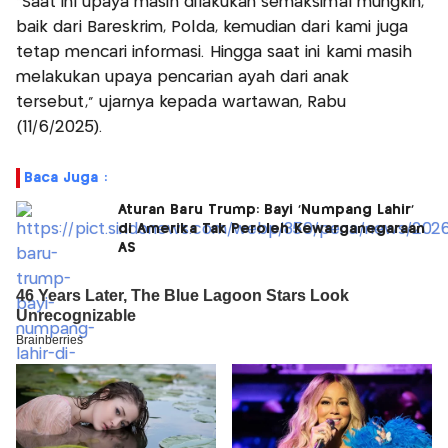
"Saat ini upaya masih dilakukan semaksimal mungkin,
baik dari Bareskrim, Polda, kemudian dari kami juga
tetap mencari informasi. Hingga saat ini kami masih
melakukan upaya pencarian ayah dari anak
tersebut," ujarnya kepada wartawan, Rabu
(11/6/2025).
Baca Juga :
Aturan Baru Trump: Bayi 'Numpang Lahir'
di Amerika Tak Peroleh Kewarganegaraan
AS