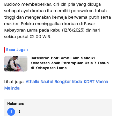
Budiono membeberkan, ciri-ciri pria yang diduga
sebagai ayah korban itu memiliki perawakan tubuh
tinggi dan mengenakan kemeja berwarna putih serta
masker. Pelaku meninggalkan korban di Pasar
Kebayoran Lama pada Rabu (12/6/2025) dinihari,
sekira pukul 02.00 WIB.
Baca Juga :
Bareskrim Polri Ambil Alih Selidiki
Kekerasan Anak Perempuan Usia 7 Tahun
di Kebayoran Lama
Lihat juga:
Athalla Naufal Bongkar Kode KDRT Venna
Melinda
Halaman:
1
2