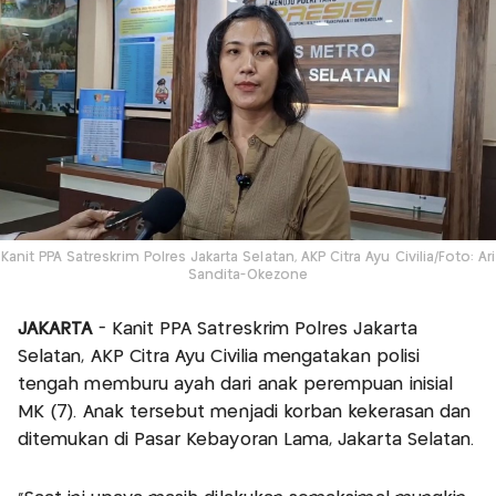
Kanit PPA Satreskrim Polres Jakarta Selatan, AKP Citra Ayu Civilia/Foto: Ari
Sandita-Okezone
JAKARTA
- Kanit PPA Satreskrim Polres Jakarta
Selatan, AKP Citra Ayu Civilia mengatakan polisi
tengah memburu ayah dari anak perempuan inisial
MK (7). Anak tersebut menjadi korban kekerasan dan
ditemukan di Pasar Kebayoran Lama, Jakarta Selatan.