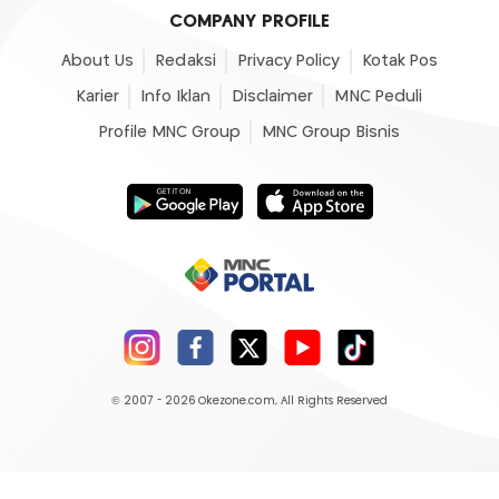
COMPANY PROFILE
About Us
Redaksi
Privacy Policy
Kotak Pos
Karier
Info Iklan
Disclaimer
MNC Peduli
Profile MNC Group
MNC Group Bisnis
© 2007 - 2026
Okezone.com
, All Rights Reserved