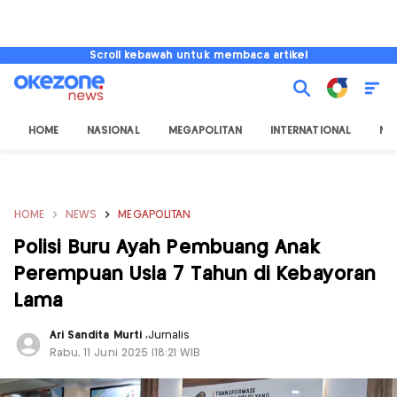
Scroll kebawah untuk membaca artikel
HOME
NASIONAL
MEGAPOLITAN
INTERNATIONAL
NU
HOME
NEWS
MEGAPOLITAN
Polisi Buru Ayah Pembuang Anak
Perempuan Usia 7 Tahun di Kebayoran
Lama
Ari Sandita Murti
,
Jurnalis
Rabu, 11 Juni 2025 |18:21 WIB