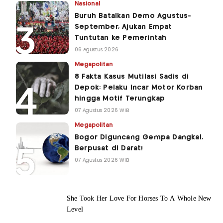
Nasional
Buruh Batalkan Demo Agustus-
September, Ajukan Empat
Tuntutan ke Pemerintah
06 Agustus 2026
Megapolitan
8 Fakta Kasus Mutilasi Sadis di
Depok: Pelaku Incar Motor Korban
hingga Motif Terungkap
07 Agustus 2026 WIB
Megapolitan
Bogor Diguncang Gempa Dangkal,
Berpusat di Darat!
07 Agustus 2026 WIB