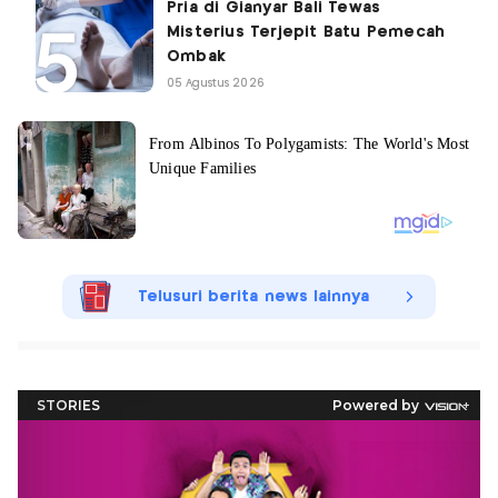
Pria di Gianyar Bali Tewas
Misterius Terjepit Batu Pemecah
Ombak
05 Agustus 2026
Telusuri berita news lainnya