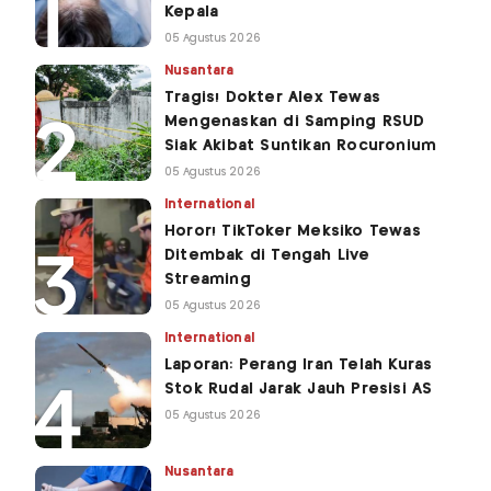
Kepala
05 Agustus 2026
Nusantara
Tragis! Dokter Alex Tewas
Mengenaskan di Samping RSUD
Siak Akibat Suntikan Rocuronium
05 Agustus 2026
International
Horor! TikToker Meksiko Tewas
Ditembak di Tengah Live
Streaming
05 Agustus 2026
International
Laporan: Perang Iran Telah Kuras
Stok Rudal Jarak Jauh Presisi AS
05 Agustus 2026
Nusantara