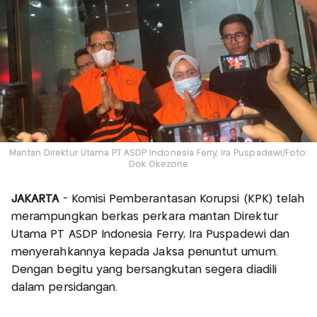
Mantan Direktur Utama PT ASDP Indonesia Ferry, Ira Puspadewi/Foto:
Dok Okezone
JAKARTA
- Komisi Pemberantasan Korupsi (KPK) telah
merampungkan berkas perkara mantan Direktur
Utama PT ASDP Indonesia Ferry, Ira Puspadewi dan
menyerahkannya kepada Jaksa penuntut umum.
Dengan begitu yang bersangkutan segera diadili
dalam persidangan.