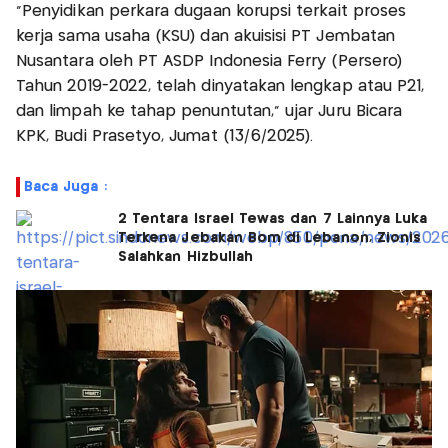
"Penyidikan perkara dugaan korupsi terkait proses
kerja sama usaha (KSU) dan akuisisi PT Jembatan
Nusantara oleh PT ASDP Indonesia Ferry (Persero)
Tahun 2019-2022, telah dinyatakan lengkap atau P21,
dan limpah ke tahap penuntutan," ujar Juru Bicara
KPK, Budi Prasetyo, Jumat (13/6/2025).
Baca Juga :
2 Tentara Israel Tewas dan 7 Lainnya Luka
Terkena Jebakan Bom di Lebanon, Zionis
Salahkan Hizbullah