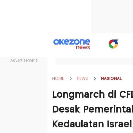
Advertisement
HOME
NEWS
NASIONAL
Longmarch di CFD
Desak Pemerintah
Kedaulatan Israel