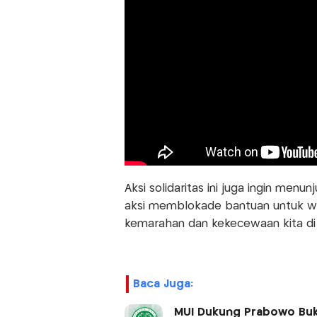
Aksi solidaritas ini juga ingin me
aksi memblokade bantuan untuk war
kemarahan dan kekecewaan kita di 
Baca Juga:
MUI Dukung Prabowo Buka