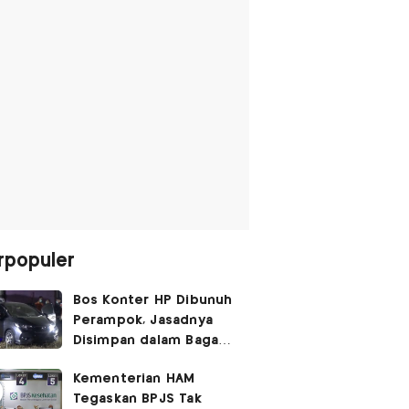
rpopuler
Bos Konter HP Dibunuh
Perampok, Jasadnya
Disimpan dalam Bagasi
Honda Jazz
Kementerian HAM
Tegaskan BPJS Tak