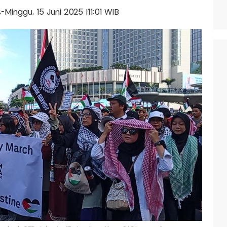
is-Minggu, 15 Juni 2025 |11:01 WIB