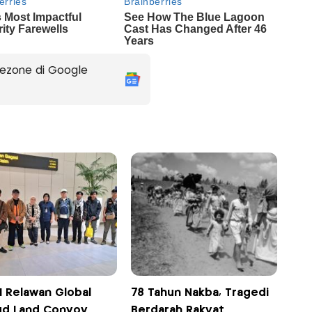
ezone di Google
I Relawan Global
78 Tahun Nakba, Tragedi
d Land Convoy
Berdarah Rakyat