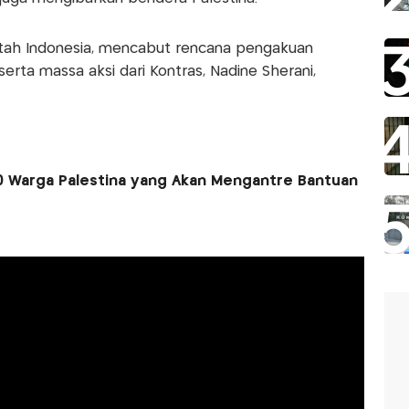
ntah Indonesia, mencabut rencana pengakuan
erta massa aksi dari Kontras, Nadine Sherani,
0 Warga Palestina yang Akan Mengantre Bantuan