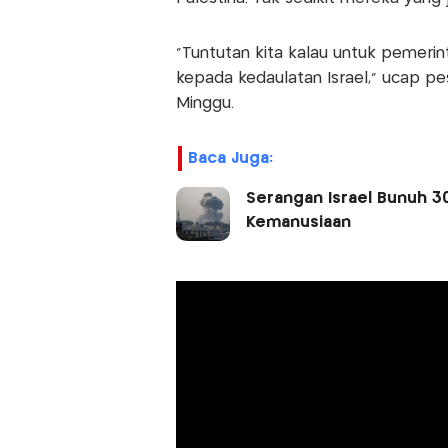
"Tuntutan kita kalau untuk pemeri
kepada kedaulatan Israel," ucap pes
Minggu.
Baca Juga:
Serangan Israel Bunuh 3
Kemanusiaan