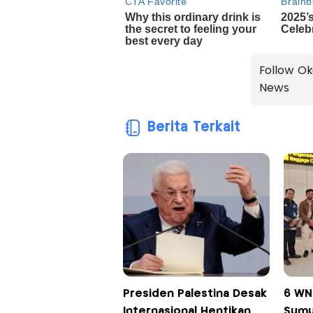
Follow Ok
News
Berita Terkait
Presiden Palestina Desak
6 WN
Internasional Hentikan
Sumu