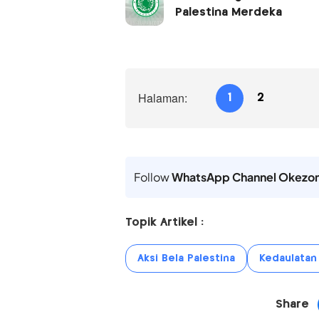
Palestina Merdeka
Halaman:
1
2
Follow
WhatsApp Channel Okezo
Topik Artikel :
Aksi Bela Palestina
Kedaulatan 
Share