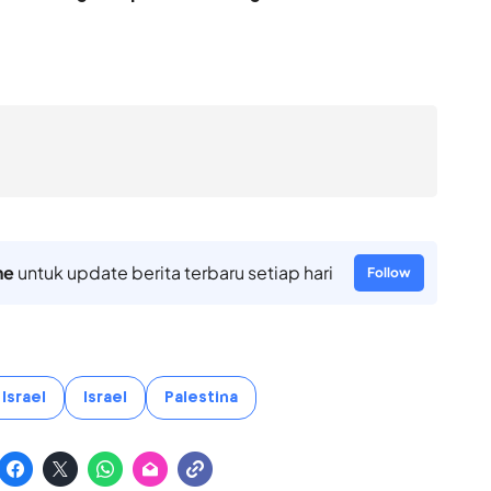
ne
untuk update berita terbaru setiap hari
Follow
Israel
Israel
Palestina