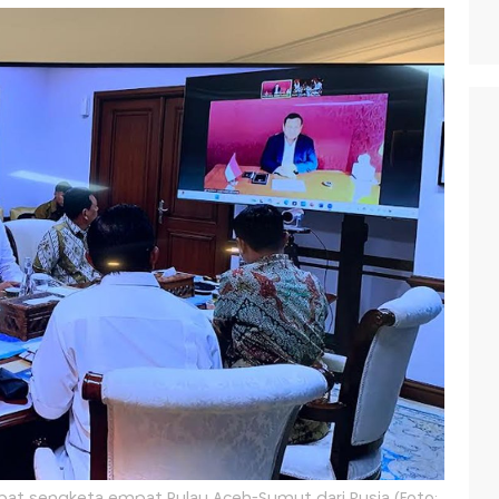
pat sengketa empat Pulau Aceh-Sumut dari Rusia (Foto: