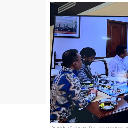
Presiden Prabowo Subianto pimpin ra