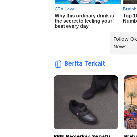
Follow Ok
News
Berita Terkait
BRIN Pamerkan Sepatu
Prab