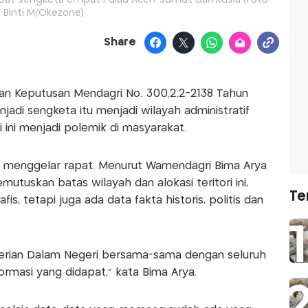
Binti M/Okezone)
Share
n Keputusan Mendagri No. 300.2.2-2138 Tahun
di sengketa itu menjadi wilayah administratif
ini menjadi polemik di masyarakat.
i menggelar rapat. Menurut Wamendagri Bima Arya
utuskan batas wilayah dan alokasi teritori ini,
Te
s, tetapi juga ada data fakta historis, politis dan
terian Dalam Negeri bersama-sama dengan seluruh
rmasi yang didapat," kata Bima Arya.