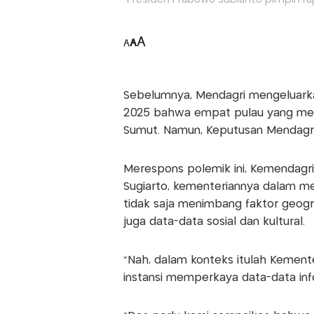
A
A
A
Sebelumnya, Mendagri mengeluarka
2025 bahwa empat pulau yang menja
Sumut. Namun, Keputusan Mendagri 
Merespons polemik ini, Kemendagr
Sugiarto, kementeriannya dalam mem
tidak saja menimbang faktor geografi
juga data-data sosial dan kultural.
"Nah, dalam konteks itulah Kemen
instansi memperkaya data-data info