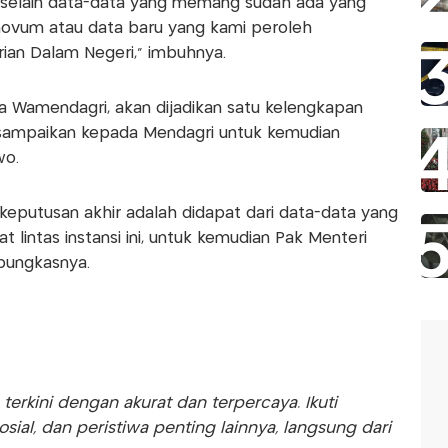
selain data-data yang memang sudah ada yang
a novum atau data baru yang kami peroleh
ian Dalam Negeri," imbuhnya.
ta Wamendagri, akan dijadikan satu kelengkapan
isampaikan kepada Mendagri untuk kemudian
wo.
keputusan akhir adalah didapat dari data-data yang
t lintas instansi ini, untuk kemudian Pak Menteri
pungkasnya.
rkini dengan akurat dan terpercaya. Ikuti
sosial, dan peristiwa penting lainnya, langsung dari