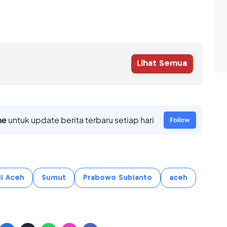
Lihat Semua
ne
untuk update berita terbaru setiap hari
Follow
i Aceh
Sumut
Prabowo Subianto
aceh