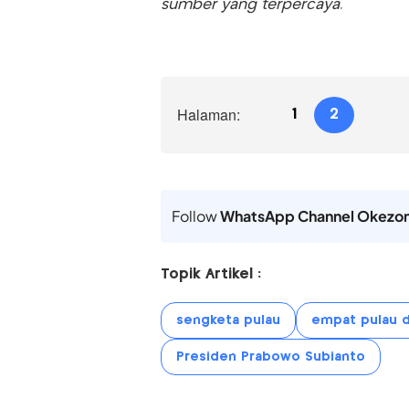
sumber yang terpercaya.
Halaman:
1
2
Follow
WhatsApp Channel Okezo
Topik Artikel :
sengketa pulau
empat pulau d
Presiden Prabowo Subianto