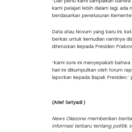
"Dan perlu kami sampaikan bahwa 
kami pelajari lebih dalam lagi, ad
berdasarkan penelusuran Kementer
Data atau Novum yang baru ini, ka
berkas untuk kemudian nantinya d
diteruskan kepada Presiden Prabo
"Kami sore ini menyepakati bahwa 
hari ini dikumpulkan oleh forum rapa
laporkan kepada Bapak Presiden," 
(Arief Setyadi )
News Okezone memberikan berita te
informasi terbaru tentang politik, 