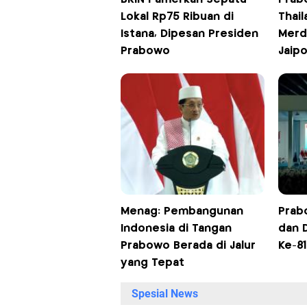
Lokal Rp75 Ribuan di
Thail
Istana, Dipesan Presiden
Merde
Prabowo
Jaip
Menag: Pembangunan
Prabo
Indonesia di Tangan
dan 
Prabowo Berada di Jalur
Ke-81
yang Tepat