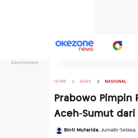
Advertisement
HOME
NEWS
NASIONAL
Prabowo Pimpin 
Aceh-Sumut dari 
Binti Mufarida
, Jurnalis-Selasa,