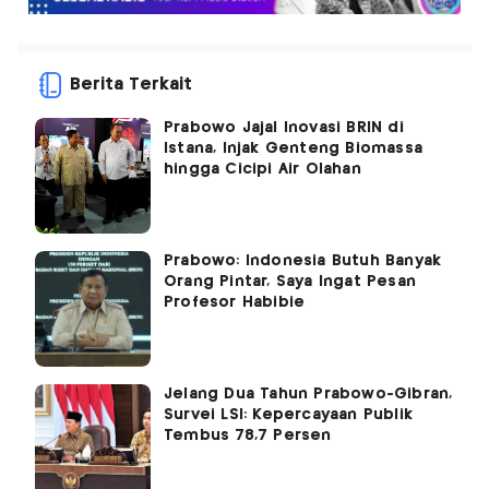
Berita Terkait
Prabowo Jajal Inovasi BRIN di
Istana, Injak Genteng Biomassa
hingga Cicipi Air Olahan
Prabowo: Indonesia Butuh Banyak
Orang Pintar, Saya Ingat Pesan
Profesor Habibie
Jelang Dua Tahun Prabowo-Gibran,
Survei LSI: Kepercayaan Publik
Tembus 78,7 Persen