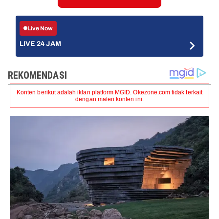
Live Now
LIVE 24 JAM