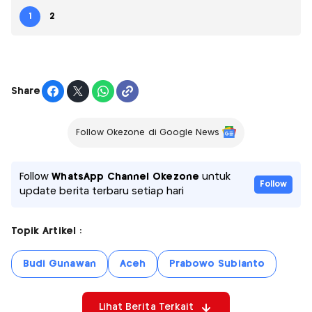
1
2
Share
Follow Okezone di Google News
Follow
WhatsApp Channel Okezone
untuk
Follow
update berita terbaru setiap hari
Topik Artikel :
Budi Gunawan
Aceh
Prabowo Subianto
Lihat Berita Terkait