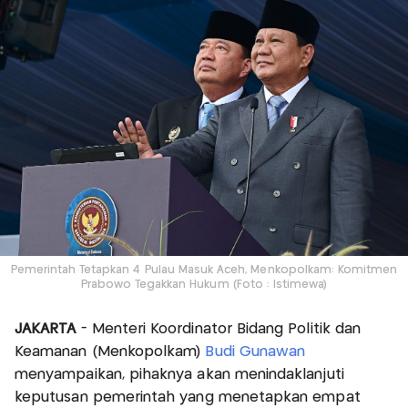
Pemerintah Tetapkan 4 Pulau Masuk Aceh, Menkopolkam: Komitmen
Prabowo Tegakkan Hukum (Foto : Istimewa)
JAKARTA
- Menteri Koordinator Bidang Politik dan
Keamanan (Menkopolkam)
Budi Gunawan
menyampaikan, pihaknya akan menindaklanjuti
keputusan pemerintah yang menetapkan empat