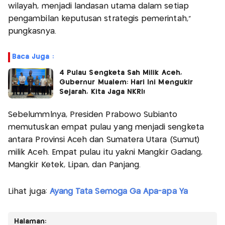
wilayah, menjadi landasan utama dalam setiap
pengambilan keputusan strategis pemerintah,”
pungkasnya.
Baca Juga :
4 Pulau Sengketa Sah Milik Aceh,
Gubernur Mualem: Hari Ini Mengukir
Sejarah, Kita Jaga NKRI!
Sebelummlnya, Presiden Prabowo Subianto
memutuskan empat pulau yang menjadi sengketa
antara Provinsi Aceh dan Sumatera Utara (Sumut)
milik Aceh. Empat pulau itu yakni Mangkir Gadang,
Mangkir Ketek, Lipan, dan Panjang.
Lihat juga:
Ayang Tata Semoga Ga Apa-apa Ya
Halaman: