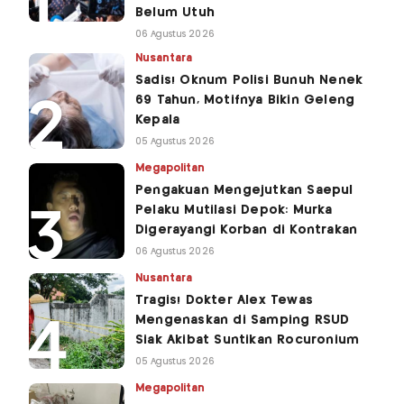
Belum Utuh
06 Agustus 2026
Nusantara
Sadis! Oknum Polisi Bunuh Nenek
69 Tahun, Motifnya Bikin Geleng
Kepala
05 Agustus 2026
Megapolitan
Pengakuan Mengejutkan Saepul
Pelaku Mutilasi Depok: Murka
Digerayangi Korban di Kontrakan
06 Agustus 2026
Nusantara
Tragis! Dokter Alex Tewas
Mengenaskan di Samping RSUD
Siak Akibat Suntikan Rocuronium
05 Agustus 2026
Megapolitan