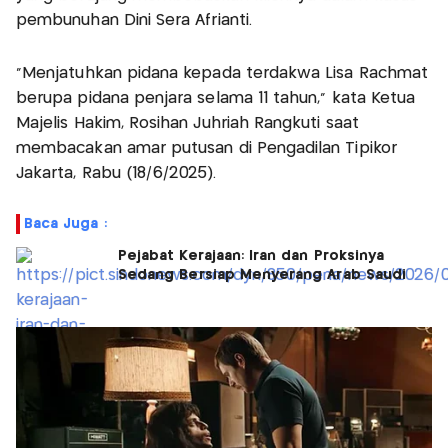
pembunuhan Dini Sera Afrianti.
"Menjatuhkan pidana kepada terdakwa Lisa Rachmat
berupa pidana penjara selama 11 tahun," kata Ketua
Majelis Hakim, Rosihan Juhriah Rangkuti saat
membacakan amar putusan di Pengadilan Tipikor
Jakarta, Rabu (18/6/2025).
Baca Juga :
Pejabat Kerajaan: Iran dan Proksinya
Sedang Bersiap Menyerang Arab Saudi