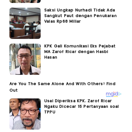
Saksi Ungkap Nurhadi Tidak Ada
Sangkut Paut dengan Penukaran
Valas Rp68 Miliar
KPK Gali Komunikasi Eks Pejabat
MA Zarof Ricar dengan Hasbi
Hasan
Usai Diperiksa KPK, Zarof Ricar
Ngaku Dicecar 15 Pertanyaan soal
TPPU