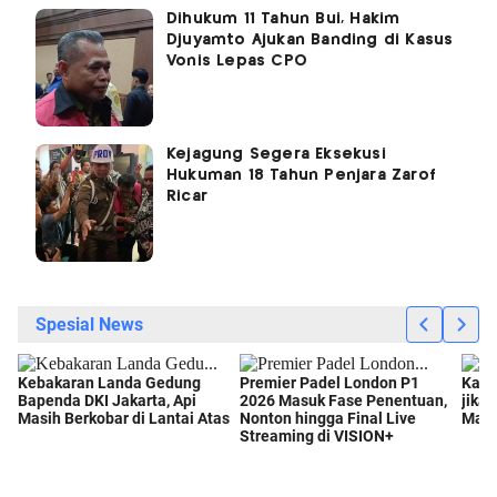
Dihukum 11 Tahun Bui, Hakim
Djuyamto Ajukan Banding di Kasus
Vonis Lepas CPO
Kejagung Segera Eksekusi
Hukuman 18 Tahun Penjara Zarof
Ricar