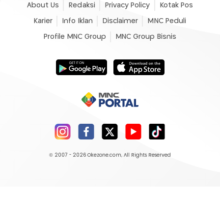
About Us
Redaksi
Privacy Policy
Kotak Pos
Karier
Info Iklan
Disclaimer
MNC Peduli
Profile MNC Group
MNC Group Bisnis
© 2007 - 2026
Okezone.com
, All Rights Reserved