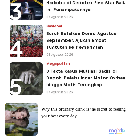
Narkoba di Diskotek Five Star Bali,
Ini Penampakannya!
07 Agustus 2026
Nasional
Buruh Batalkan Demo Agustus-
September, Ajukan Empat
Tuntutan ke Pemerintah
06 Agustus 2026
Megapolitan
8 Fakta Kasus Mutilasi Sadis di
Depok: Pelaku Incar Motor Korban
hingga Motif Terungkap
07 Agustus 2026