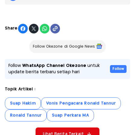
Share
Follow Okezone di Google News
Follow
WhatsApp Channel Okezone
untuk
Follow
update berita terbaru setiap hari
Topik Artikel :
Suap Hakim
Vonis Pengacara Ronald Tannur
Ronald Tannur
Suap Perkara MA
Lihat Berita Terkait