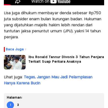
Lisa juga dihukum membayar denda sebesar Rp750
juta subsider enam bulan kurungan badan. Hukuman
yang dijatuhkan majelis hakim lebih rendan dari
tuntutan jaksa penuntut umum (JPU), yakni 14 tahun
penjara.
Baca Juga :
Ibu Ronald Tannur Divonis 3 Tahun Penjara
Terkait Suap Perkara Anaknya
Lihat juga:
Tegas, Jangan Mau Jadi Pelampiasan
Hanya Karena Bucin
Halaman:
1
2