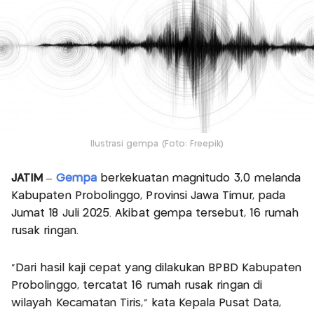
Ilustrasi gempa (Foto: Freepik)
JATIM
–
Gempa
berkekuatan magnitudo 3,0 melanda
Kabupaten Probolinggo, Provinsi Jawa Timur, pada
Jumat 18 Juli 2025. Akibat gempa tersebut, 16 rumah
rusak ringan.
“Dari hasil kaji cepat yang dilakukan BPBD Kabupaten
Probolinggo, tercatat 16 rumah rusak ringan di
wilayah Kecamatan Tiris,” kata Kepala Pusat Data,