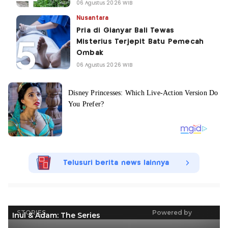
06 Agustus 2026 WIB
Nusantara
Pria di Gianyar Bali Tewas
Misterius Terjepit Batu Pemecah
Ombak
06 Agustus 2026 WIB
Telusuri berita news lainnya