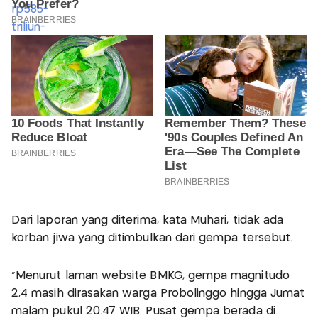
Dari laporan yang diterima, kata Muhari, tidak ada
korban jiwa yang ditimbulkan dari gempa tersebut.
“Menurut laman website BMKG, gempa magnitudo
2,4 masih dirasakan warga Probolinggo hingga Jumat
malam pukul 20.47 WIB. Pusat gempa berada di