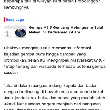
beberapa titik di wilayah Kabupaten Probolinggo,”
sambungnya.
Baca Juga :
Gempa M5,5 Guncang Melonguane Sulut
Malam Ini, Kedalaman 24 Km
Pihaknya mengaku terus memantau informasi
kejadian gempa bumi hingga dampak yang
ditimbulkan. Selain itu, mengimbau masyarakat untuk
tetap tenang dan waspada terhadap potensi gempa
susulan.
“Jika di dalam ruangan, lindungi kepala dan badan
dengan berlindung di bawah meja atau benda kokoh.
Jauhi jendela, rak buku, dan benda yang mudah jatuh.
Jika di luar ruangan, segera menjauh dari bangunan