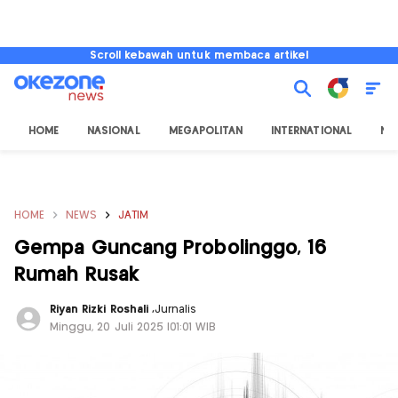
Scroll kebawah untuk membaca artikel
HOME
NASIONAL
MEGAPOLITAN
INTERNATIONAL
NU
HOME
NEWS
JATIM
Gempa Guncang Probolinggo, 16
Rumah Rusak
Riyan Rizki Roshali
,
Jurnalis
Minggu, 20 Juli 2025 |01:01 WIB