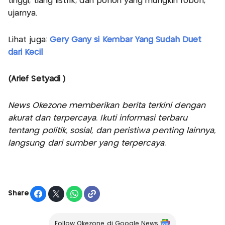
tinggi, tiang listrik, dan pohon yang mungkin roboh,”
ujarnya.
Lihat juga:
Gery Gany si Kembar Yang Sudah Duet
dari Kecil
(Arief Setyadi )
News Okezone memberikan berita terkini dengan
akurat dan terpercaya. Ikuti informasi terbaru
tentang politik, sosial, dan peristiwa penting lainnya,
langsung dari sumber yang terpercaya.
Share
Follow Okezone di Google News