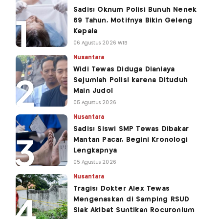
Sadis! Oknum Polisi Bunuh Nenek
69 Tahun, Motifnya Bikin Geleng
Kepala
06 Agustus 2026 WIB
Nusantara
Widi Tewas Diduga Dianiaya
Sejumlah Polisi karena Dituduh
Main Judol
05 Agustus 2026
Nusantara
Sadis! Siswi SMP Tewas Dibakar
Mantan Pacar, Begini Kronologi
Lengkapnya
05 Agustus 2026
Nusantara
Tragis! Dokter Alex Tewas
Mengenaskan di Samping RSUD
Siak Akibat Suntikan Rocuronium