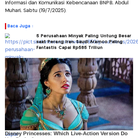
Informasi dan Komunikasi Kebencanaan BNPB, Abdul
Muhari, Sabtu (19/7/2025).
Baca Juga :
5 Perusahaan Minyak Paling Untung Besar
saat Perang Iran, Saudi Aramco Paling
Fantastis Capai Rp585 Triliun