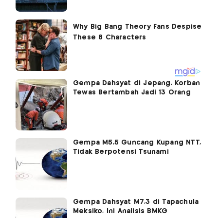
Gempa Dahsyat di Jepang, Korban
Tewas Bertambah Jadi 13 Orang
Gempa M5,5 Guncang Kupang NTT,
Tidak Berpotensi Tsunami
Gempa Dahsyat M7,3 di Tapachula
Meksiko, Ini Analisis BMKG