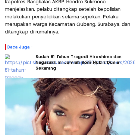
Kapolres Bangkalan AKBP Hendro Sukmono
menjelaskan, pelaku ditangkap setelah kepolisian
melakukan penyelidikan selama sepekan. Pelaku
merupakan warga Kecamatan Gubeng, Surabaya, dan
ditangkap di rumahnya.
Baca Juga :
Sudah 81 Tahun Tragedi Hiroshima dan
Nagasaki, Ini Jumlah Bom Nuklir Dunia
Sekarang