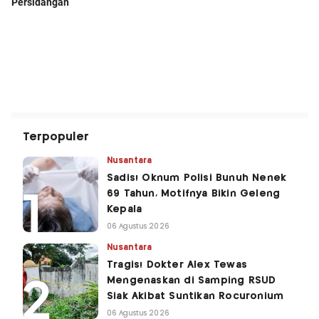
Terpopuler
Nusantara
Sadis! Oknum Polisi Bunuh Nenek
69 Tahun, Motifnya Bikin Geleng
Kepala
06 Agustus 2026
Nusantara
Tragis! Dokter Alex Tewas
Mengenaskan di Samping RSUD
Siak Akibat Suntikan Rocuronium
06 Agustus 2026