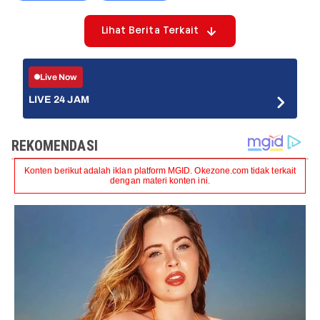
Lihat Berita Terkait
Live Now
LIVE 24 JAM