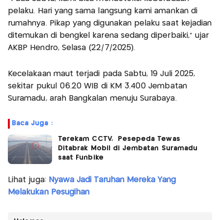
pelaku. Hari yang sama langsung kami amankan di
rumahnya. Pikap yang digunakan pelaku saat kejadian
ditemukan di bengkel karena sedang diperbaiki,” ujar
AKBP Hendro, Selasa (22/7/2025).
Kecelakaan maut terjadi pada Sabtu, 19 Juli 2025,
sekitar pukul 06.20 WIB di KM 3.400 Jembatan
Suramadu, arah Bangkalan menuju Surabaya.
Baca Juga :
Terekam CCTV, Pesepeda Tewas
Ditabrak Mobil di Jembatan Suramadu
saat Funbike
Lihat juga:
Nyawa Jadi Taruhan Mereka Yang
Melakukan Pesugihan