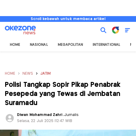
Scroll kebawah untuk membaca artikel
HOME
NASIONAL
MEGAPOLITAN
INTERNATIONAL
NU
HOME
NEWS
JATIM
Polisi Tangkap Sopir Pikap Penabrak
Pesepeda yang Tewas di Jembatan
Suramadu
Diwan Mohammad Zahri
,
Jurnalis
Selasa, 22 Juli 2025 |12:47 WIB