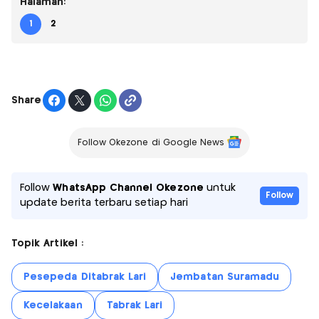
Halaman:
1
2
Share
Follow Okezone di Google News
Follow
WhatsApp Channel Okezone
untuk
Follow
update berita terbaru setiap hari
Topik Artikel :
Pesepeda Ditabrak Lari
Jembatan Suramadu
Kecelakaan
Tabrak Lari