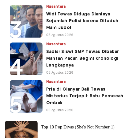
Nusantara
Widi Tewas Diduga Dianiaya
Sejumlah Polisi karena Dituduh
Main Judol
05 Agustus 2026
Nusantara
Sadis! Siswi SMP Tewas Dibakar
Mantan Pacar, Begini Kronologi
Lengkapnya
05 Agustus 2026
Nusantara
Pria di Gianyar Bali Tewas
Misterius Terjepit Batu Pemecah
Ombak
06 Agustus 2026