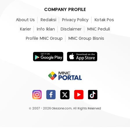
COMPANY PROFILE
About Us
Redaksi
Privacy Policy
Kotak Pos
Karier
Info Iklan
Disclaimer
MNC Peduli
Profile MNC Group
MNC Group Bisnis
© 2007 - 2026
Okezone.com
, All Rights Reserved