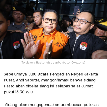
Terdakwa Hasto Kristiyanto (foto: Okezone)
Sebelumnya, Juru Bicara Pengadilan Negeri Jakarta
Pusat, Andi Saputra, mengonfirmasi bahwa sidang
Hasto akan digelar siang ini, selepas salat Jumat,
pukul 13.30 WIB.
“Sidang akan mengagendakan pembacaan putusan,”