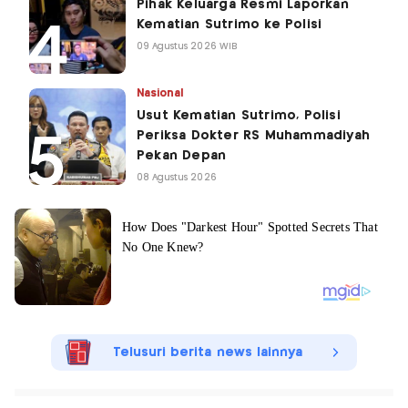
Pihak Keluarga Resmi Laporkan
Kematian Sutrimo ke Polisi
09 Agustus 2026 WIB
Nasional
Usut Kematian Sutrimo, Polisi
Periksa Dokter RS Muhammadiyah
Pekan Depan
08 Agustus 2026
Telusuri berita news lainnya