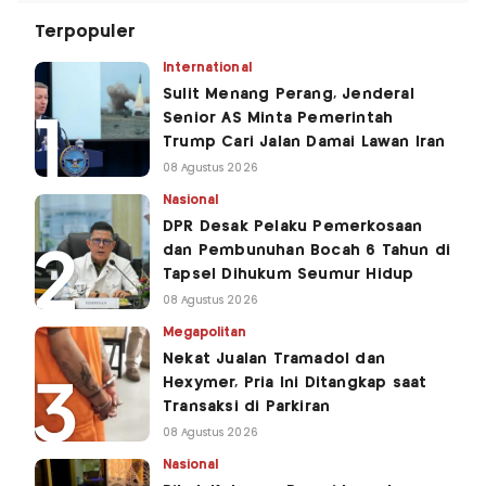
Terpopuler
International
Sulit Menang Perang, Jenderal
Senior AS Minta Pemerintah
Trump Cari Jalan Damai Lawan Iran
08 Agustus 2026
Nasional
DPR Desak Pelaku Pemerkosaan
dan Pembunuhan Bocah 6 Tahun di
Tapsel Dihukum Seumur Hidup
08 Agustus 2026
Megapolitan
Nekat Jualan Tramadol dan
Hexymer, Pria Ini Ditangkap saat
Transaksi di Parkiran
08 Agustus 2026
Nasional