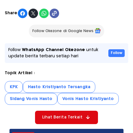
Share
Follow Okezone di Google News
Follow
WhatsApp Channel Okezone
untuk
Follow
update berita terbaru setiap hari
Topik Artikel :
KPK
Hasto Kristiyanto Tersangka
Sidang Vonis Hasto
Vonis Hasto Kristiyanto
Lihat Berita Terkait