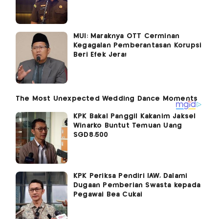
MUI: Maraknya OTT Cerminan
Kegagalan Pemberantasan Korupsi
Beri Efek Jera!
KPK Bakal Panggil Kakanim Jaksel
Winarko Buntut Temuan Uang
SGD8.500
KPK Periksa Pendiri IAW, Dalami
Dugaan Pemberian Swasta kepada
Pegawai Bea Cukai