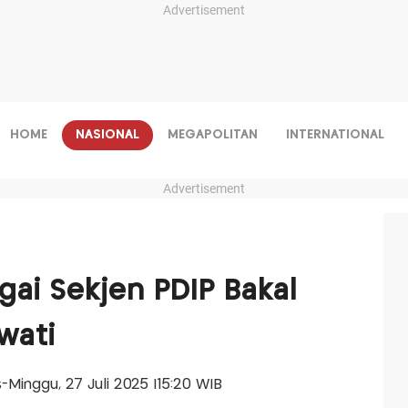
Advertisement
HOME
NASIONAL
MEGAPOLITAN
INTERNATIONAL
Advertisement
gai Sekjen PDIP Bakal
wati
is-Minggu, 27 Juli 2025 |15:20 WIB