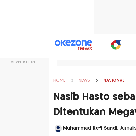
Advertisement
HOME
NEWS
NASIONAL
Nasib Hasto seba
Ditentukan Mega
Muhammad Refi Sandi
, Jurnal