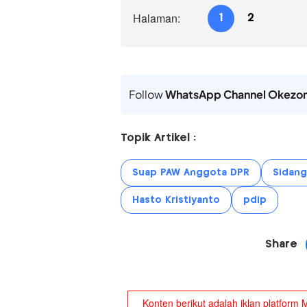
Halaman:
1
2
Follow
WhatsApp Channel Okezo
Topik Artikel :
Suap PAW Anggota DPR
Sidang
Hasto Kristiyanto
pdip
Share