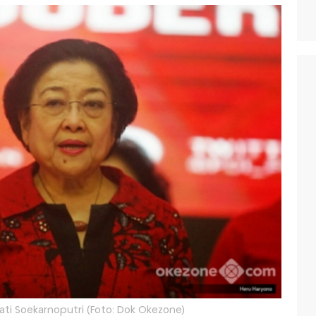
i Soekarnoputri (Foto: Dok Okezone)