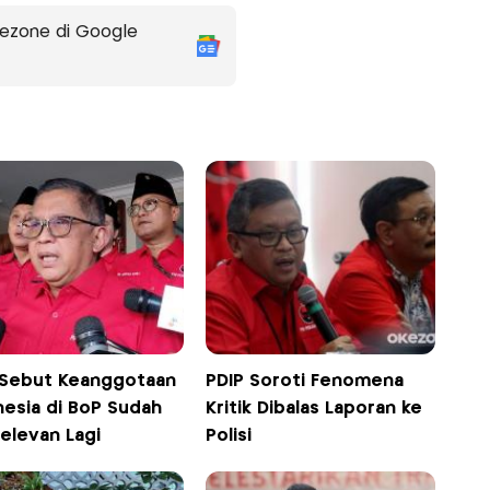
ezone di Google
 Sebut Keanggotaan
PDIP Soroti Fenomena
nesia di BoP Sudah
Kritik Dibalas Laporan ke
elevan Lagi
Polisi