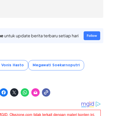
ne
untuk update berita terbaru setiap hari
Follow
 Vonis Hasto
Megawati Soekarnoputri