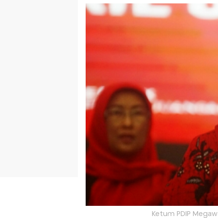
Ketum PDIP Megawat