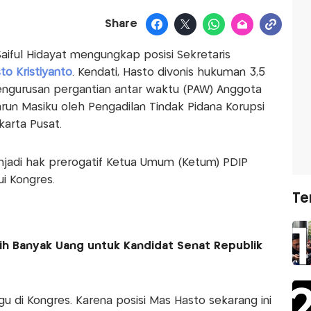
Share
aiful Hidayat mengungkap posisi Sekretaris
to Kristiyanto
. Kendati, Hasto divonis hukuman 3,5
engurusan pergantian antar waktu (PAW) Anggota
run Masiku oleh Pengadilan Tindak Pidana Korupsi
karta Pusat.
njadi hak prerogatif Ketua Umum (Ketum) PDIP
i Kongres.
Te
ih Banyak Uang untuk Kandidat Senat Republik
ggu di Kongres. Karena posisi Mas Hasto sekarang ini