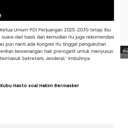
 Ketua Umum PDI Perjuangan 2025–2030 tetap Ibu
 suara dari basis dan kemudian itu juga rekomendasi
lau pun nanti ada Kongres itu tinggal pengukuhan
berikan kewenangan hak prerogatif untuk menyusun
ermasuk Sekretaris Jenderal," imbuhnya.
 Kubu Hasto soal Hakim Bermasker