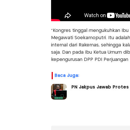
"Kongres tinggal mengukuhkan Ibu
Megawati Soekarnoputri. Itu adalah
internal dari Rakernas, sehingga ka
saja. Dan pada Ibu Ketua Umum di
kepengurusan DPP PDI Perjuangan t
Baca Juga:
PN Jakpus Jawab Protes