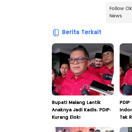
Follow Ok
News
Berita Terkait
Bupati Malang Lantik
PDIP
Anaknya Jadi Kadis, PDIP:
Indo
Kurang Elok!
Tak R