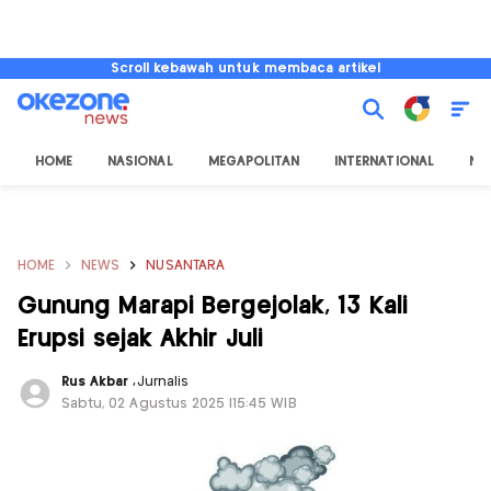
Scroll kebawah untuk membaca artikel
HOME
NASIONAL
MEGAPOLITAN
INTERNATIONAL
NU
HOME
NEWS
NUSANTARA
Gunung Marapi Bergejolak, 13 Kali
Erupsi sejak Akhir Juli
Rus Akbar
,
Jurnalis
Sabtu, 02 Agustus 2025 |15:45 WIB