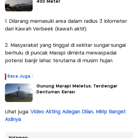
400 Meter
1. Dilarang memasuki area dalam radius 3 kilometer
dari Kawah Verbeek (kawah aktif).
2. Masyarakat yang tinggal di sekitar sungai-sungai
berhulu di puncak Marapi diminta mewaspadai
potensi banjir lahar, terutama di musim hujan.
Baca Juga :
Gunung Marapi Meletus, Terdengar
Dentuman Keras!
Lihat juga:
Video Akting Adegan Dilan, Mirip Banget
Aslinya