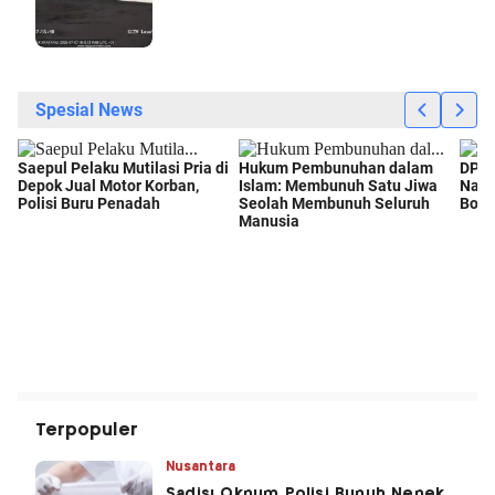
Terpopuler
Nusantara
Sadis! Oknum Polisi Bunuh Nenek