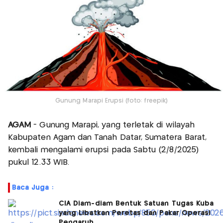
Gunung Marapi Erupsi (foto: freepik)
AGAM
- Gunung Marapi, yang terletak di wilayah
Kabupaten Agam dan Tanah Datar, Sumatera Barat,
kembali mengalami erupsi pada Sabtu (2/8/2025)
pukul 12.33 WIB.
Baca Juga :
CIA Diam-diam Bentuk Satuan Tugas Kuba
yang Libatkan Peretas dan Pakar Operasi
Pengaruh