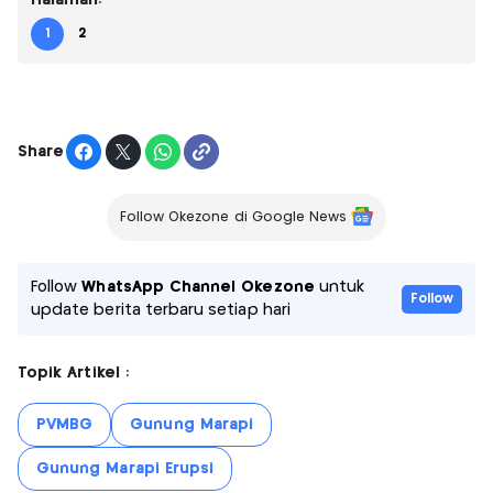
Halaman:
1
2
Share
Follow Okezone di Google News
Follow
WhatsApp Channel Okezone
untuk
Follow
update berita terbaru setiap hari
Topik Artikel :
PVMBG
Gunung Marapi
Gunung Marapi Erupsi