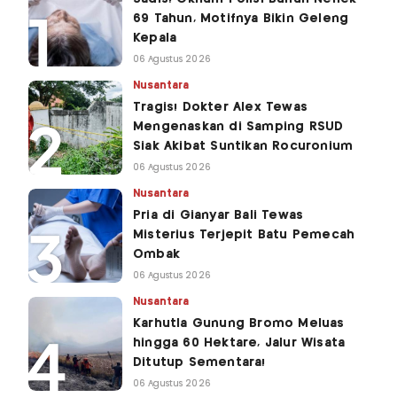
69 Tahun, Motifnya Bikin Geleng
Kepala
06 Agustus 2026
Nusantara
Tragis! Dokter Alex Tewas
Mengenaskan di Samping RSUD
Siak Akibat Suntikan Rocuronium
06 Agustus 2026
Nusantara
Pria di Gianyar Bali Tewas
Misterius Terjepit Batu Pemecah
Ombak
06 Agustus 2026
Nusantara
Karhutla Gunung Bromo Meluas
hingga 60 Hektare, Jalur Wisata
Ditutup Sementara!
06 Agustus 2026