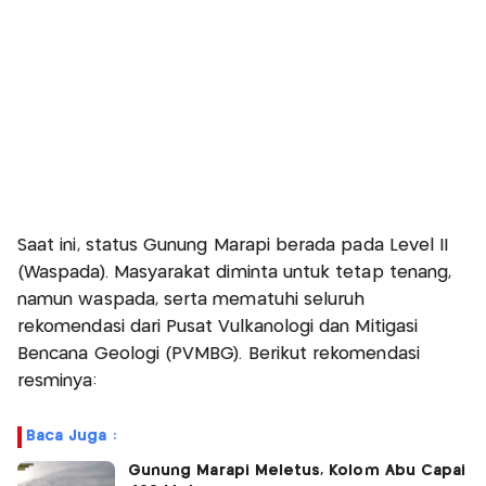
Saat ini, status Gunung Marapi berada pada Level II
(Waspada). Masyarakat diminta untuk tetap tenang,
namun waspada, serta mematuhi seluruh
rekomendasi dari Pusat Vulkanologi dan Mitigasi
Bencana Geologi (PVMBG). Berikut rekomendasi
resminya:
Baca Juga :
Gunung Marapi Meletus, Kolom Abu Capai