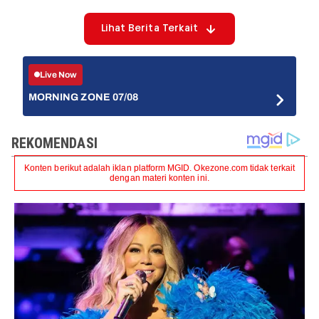
Lihat Berita Terkait
Live Now
MORNING ZONE 07/08