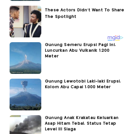
Gunung Semeru Erupsi Pagi Ini,
Luncurkan Abu Vulkanik 1.200
Meter
Gunung Lewotobi Laki-laki Erupsi,
Kolom Abu Capai 1.000 Meter
Gunung Anak Krakatau Keluarkan
Asap Hitam Tebal, Status Tetap
Level III Siaga