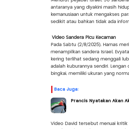
Menurut pejabat Israel, 50 sandera
antaranya yang diyakini masih hidup
kemanusiaan untuk mengakses para
sedikit atau bahkan tidak ada info
Video Sandera Picu Kecaman
Pada Sabtu (2/8/2025), Hamas meri
menampilkan sandera Israel, Evyata
kering terlihat sedang menggali lu
adalah kuburannya sendiri. Lengan
bingkai, memiliki ukuran yang norma
Baca Juga:
Prancis Nyatakan Akan Ak
Video David tersebut menuai kriti