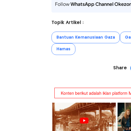
Follow
WhatsApp Channel Okezo
Topik Artikel :
Bantuan Kemanusiaan Gaza
Ga
Hamas
Share