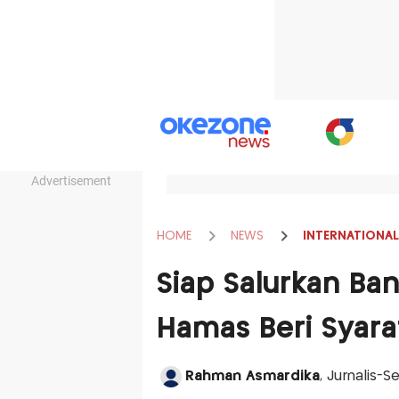
Advertisement
HOME
NEWS
INTERNATIONAL
Siap Salurkan Ba
Hamas Beri Syara
Rahman Asmardika
, Jurnalis-S