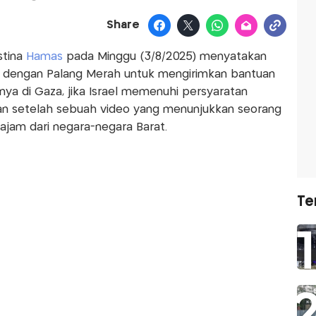
Share
stina
Hamas
pada Minggu (3/8/2025) menyatakan
i dengan Palang Merah untuk mengirimkan bantuan
ya di Gaza, jika Israel memenuhi persyaratan
kan setelah sebuah video yang menunjukkan seorang
tajam dari negara-negara Barat.
Te