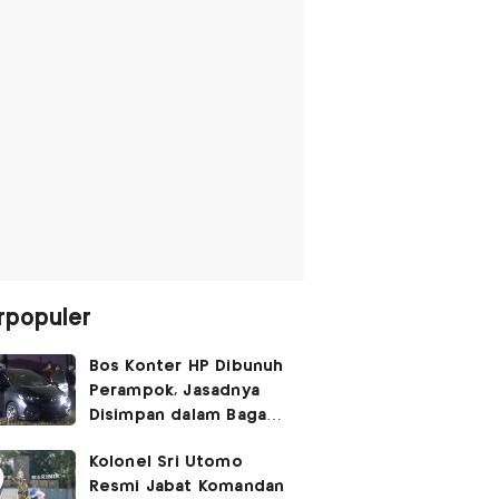
rpopuler
Bos Konter HP Dibunuh
Perampok, Jasadnya
Disimpan dalam Bagasi
Honda Jazz
Kolonel Sri Utomo
Resmi Jabat Komandan