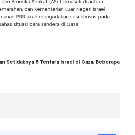
is, dan Amerika Serikat (AS) termasuk di antara
marahan, dan Kementerian Luar Negeri Israel
nan PBB akan mengadakan sesi khusus pada
has situasi para sandera di Gaza.
 Setidaknya 6 Tentara Israel di Gaza, Beberapa