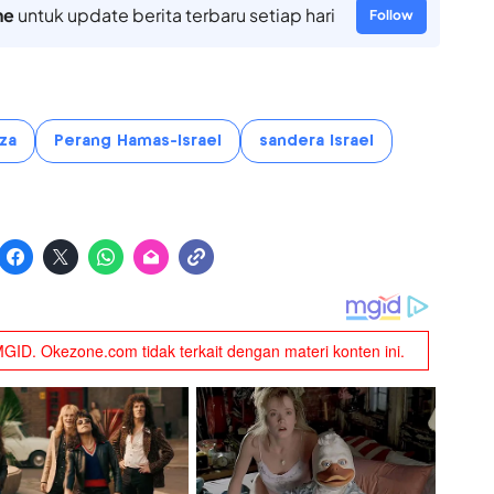
ne
untuk update berita terbaru setiap hari
Follow
za
Perang Hamas-Israel
sandera Israel