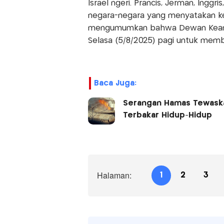
Israel ngeri. Prancis, Jerman, Inggr
negara-negara yang menyatakan ke
mengumumkan bahwa Dewan Keama
Selasa (5/8/2025) pagi untuk memba
Baca Juga:
Serangan Hamas Tewaskan
Terbakar Hidup-Hidup
Halaman:
1
2
3