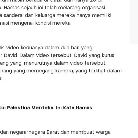
 kini masih berada di Gaza, dan hanya 20 di
. Hamas sejauh ini telah melarang organisasi
 sandera, dan keluarga mereka hanya memiliki
rmasi mengenai kondisi mereka.
lis video keduanya dalam dua hari yang
r David. Dalam video tersebut, David yang kurus
bang yang, menurutnya dalam video tersebut,
 orang yang memegang kamera, yang terlihat dalam
l.
ui Palestina Merdeka, Ini Kata Hamas
k dari negara-negara Barat dan membuat warga