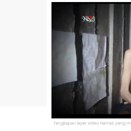
Tangkapan layar video Hamas yang m