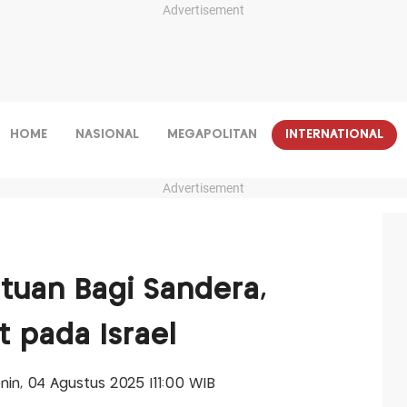
Advertisement
HOME
NASIONAL
MEGAPOLITAN
INTERNATIONAL
Advertisement
ntuan Bagi Sandera,
t pada Israel
enin, 04 Agustus 2025 |11:00 WIB