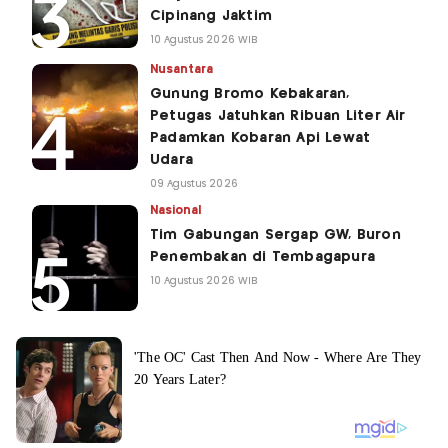
Cipinang Jaktim
10 Agustus 2026 WIB
Nusantara
Gunung Bromo Kebakaran,
Petugas Jatuhkan Ribuan Liter Air
Padamkan Kobaran Api Lewat
Udara
09 Agustus 2026
Nasional
Tim Gabungan Sergap GW, Buron
Penembakan di Tembagapura
10 Agustus 2026 WIB