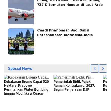
Hilang dari Radar, Pesawat Boeing
737 Ditemukan Hancur di Laut Arab
Candi Prambanan Jadi Saksi
Persahabatan Indonesia-India