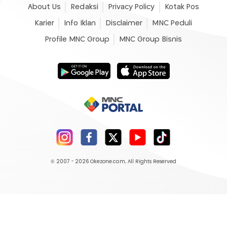
About Us
Redaksi
Privacy Policy
Kotak Pos
Karier
Info Iklan
Disclaimer
MNC Peduli
Profile MNC Group
MNC Group Bisnis
© 2007 - 2026
Okezone.com
, All Rights Reserved