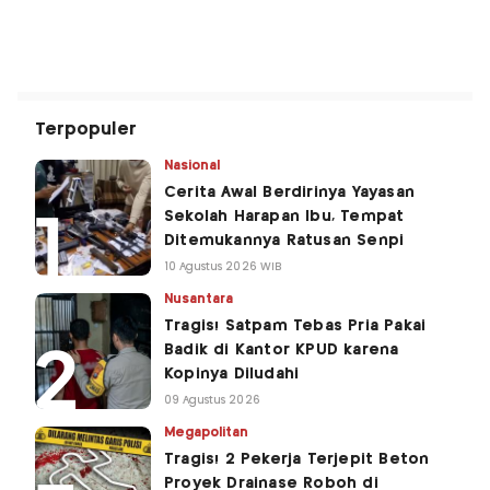
Terpopuler
Nasional
Cerita Awal Berdirinya Yayasan
Sekolah Harapan Ibu, Tempat
Ditemukannya Ratusan Senpi
10 Agustus 2026 WIB
Nusantara
Tragis! Satpam Tebas Pria Pakai
Badik di Kantor KPUD karena
Kopinya Diludahi
09 Agustus 2026
Megapolitan
Tragis! 2 Pekerja Terjepit Beton
Proyek Drainase Roboh di