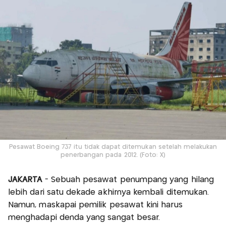
Pesawat Boeing 737 itu tidak dapat ditemukan setelah melakukan
penerbangan pada 2012. (Foto: X)
JAKARTA
- Sebuah pesawat penumpang yang hilang
lebih dari satu dekade akhirnya kembali ditemukan.
Namun, maskapai pemilik pesawat kini harus
menghadapi denda yang sangat besar.