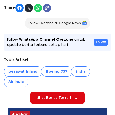
Share
Follow Okezone di Google News
Follow
WhatsApp Channel Okezone
untuk
Follow
update berita terbaru setiap hari
Topik Artikel :
pesawat hilang
Boeing 737
india
Air India
Lihat Berita Terkait
Live Now