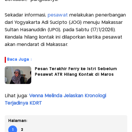
Sekadar informasi,
pesawat
melakukan penerbangan
dari Yogyakarta Adi Sucipto (JOG) menuju Makassar
Sultan Hasanuddin (UPG), pada Sabtu (17/1/2026).
Kendala hilang kontak ini dilaporkan ketika pesawat
akan mendarat di Makassar.
Baca Juga :
Pesan Terakhir Ferry ke Istri Sebelum
Pesawat ATR Hilang Kontak di Maros
Lihat juga:
Venna Melinda Jelaskan Kronologi
Terjadinya KDRT
Halaman:
1
2