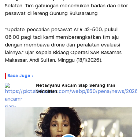
Selatan. Tim gabungan menemukan badan dan ekor
pesawat di lereng Gunung Bulusaraung.
‘’Update pencarian pesawat ATR 42-500, pukul
06.00 pagi tadi kami memberangkatkan tim aju
dengan membawa drone dan peralatan evaluasi
lainnya,” ujar Kepala Bidang Operasi SAR Basarnas
Makassar, Andi Sultan, Minggu (18/1/2026).
Baca Juga :
Netanyahu Ancam Siap Serang Iran
Sendirian