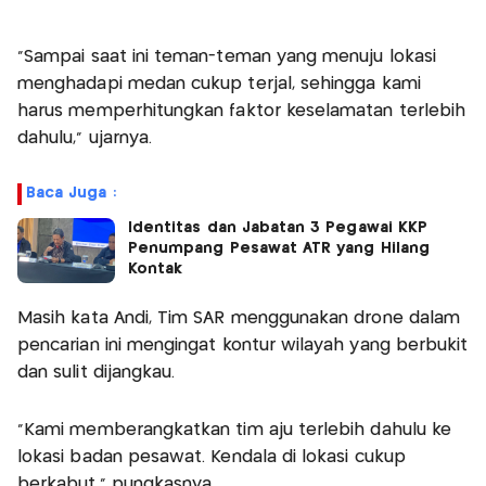
“Sampai saat ini teman-teman yang menuju lokasi
menghadapi medan cukup terjal, sehingga kami
harus memperhitungkan faktor keselamatan terlebih
dahulu,” ujarnya.
Baca Juga :
Identitas dan Jabatan 3 Pegawai KKP
Penumpang Pesawat ATR yang Hilang
Kontak
Masih kata Andi, Tim SAR menggunakan drone dalam
pencarian ini mengingat kontur wilayah yang berbukit
dan sulit dijangkau.
“Kami memberangkatkan tim aju terlebih dahulu ke
lokasi badan pesawat. Kendala di lokasi cukup
berkabut,” pungkasnya.