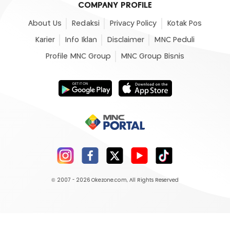
COMPANY PROFILE
About Us
Redaksi
Privacy Policy
Kotak Pos
Karier
Info Iklan
Disclaimer
MNC Peduli
Profile MNC Group
MNC Group Bisnis
© 2007 - 2026
Okezone.com
, All Rights Reserved