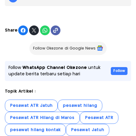
Share
Follow Okezone di Google News
Follow
WhatsApp Channel Okezone
untuk
Follow
update berita terbaru setiap hari
Topik Artikel :
Pesawat ATR Jatuh
pesawat hilang
Pesawat ATR Hilang di Maros
Pesawat ATR
pesawat hilang kontak
Pesawat Jatuh