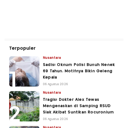
Terpopuler
Nusantara
Sadis! Oknum Polisi Bunuh Nenek
69 Tahun, Motifnya Bikin Geleng
Kepala
06 Agustus 2026
Nusantara
Tragis! Dokter Alex Tewas
Mengenaskan di Samping RSUD
Siak Akibat Suntikan Rocuronium
06 Agustus 2026
Nusantara