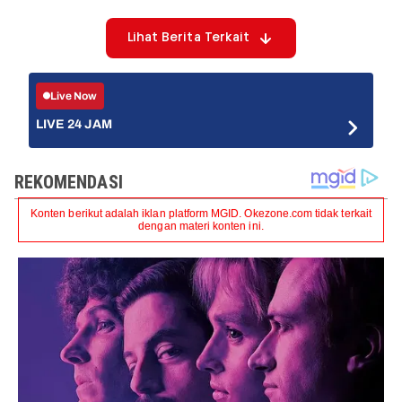
Lihat Berita Terkait
Live Now
LIVE 24 JAM