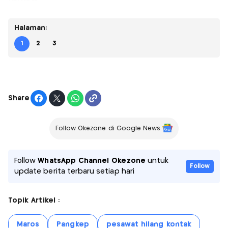
Halaman:
1
2
3
Share
Follow Okezone di Google News
Follow
WhatsApp Channel Okezone
untuk
Follow
update berita terbaru setiap hari
Topik Artikel :
Maros
Pangkep
pesawat hilang kontak