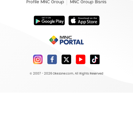
Profile MNC Group
MNC Group Bisnis
© 2007 - 2026
Okezone.com
, All Rights Reserved