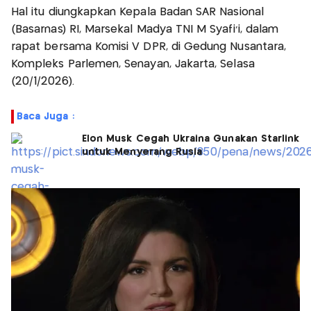
Hal itu diungkapkan Kepala Badan SAR Nasional
(Basarnas) RI, Marsekal Madya TNI M Syafi'i, dalam
rapat bersama Komisi V DPR, di Gedung Nusantara,
Kompleks Parlemen, Senayan, Jakarta, Selasa
(20/1/2026).
Baca Juga :
Elon Musk Cegah Ukraina Gunakan Starlink
untuk Menyerang Rusia