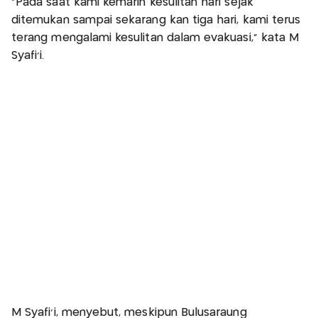
"Pada saat kami kemarin kesulitan hari sejak
ditemukan sampai sekarang kan tiga hari, kami terus
terang mengalami kesulitan dalam evakuasi," kata M
Syafi'i.
M Syafi'i, menyebut, meskipun Bulusaraung