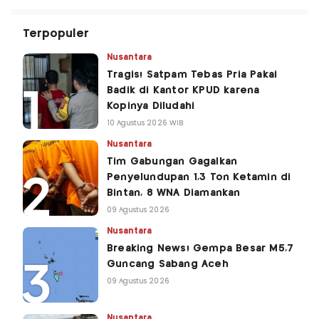
Terpopuler
Nusantara
Tragis! Satpam Tebas Pria Pakai
Badik di Kantor KPUD karena
Kopinya Diludahi
10 Agustus 2026 WIB
Nusantara
Tim Gabungan Gagalkan
Penyelundupan 1,3 Ton Ketamin di
Bintan, 8 WNA Diamankan
09 Agustus 2026
Nusantara
Breaking News! Gempa Besar M5,7
Guncang Sabang Aceh
09 Agustus 2026
Nusantara