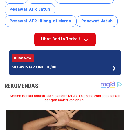
Pesawat ATR Jatuh
Pesawat ATR Hilang di Maros
Pesawat Jatuh
Lihat Berita Terkait
Live Now
MORNING ZONE 10/08