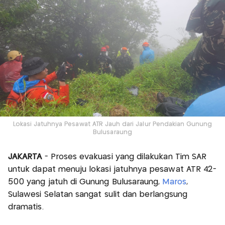
Lokasi Jatuhnya Pesawat ATR Jauh dari Jalur Pendakian Gunung
Bulusaraung
JAKARTA
- Proses evakuasi yang dilakukan Tim SAR
untuk dapat menuju lokasi jatuhnya pesawat ATR 42-
500 yang jatuh di Gunung Bulusaraung,
Maros
,
Sulawesi Selatan sangat sulit dan berlangsung
dramatis.