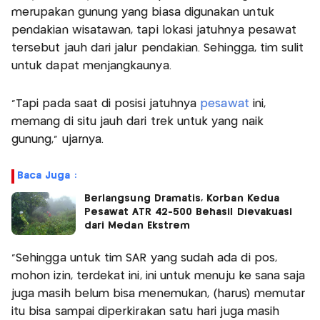
merupakan gunung yang biasa digunakan untuk
pendakian wisatawan, tapi lokasi jatuhnya pesawat
tersebut jauh dari jalur pendakian. Sehingga, tim sulit
untuk dapat menjangkaunya.
"Tapi pada saat di posisi jatuhnya
pesawat
ini,
memang di situ jauh dari trek untuk yang naik
gunung," ujarnya.
Baca Juga :
Berlangsung Dramatis, Korban Kedua
Pesawat ATR 42-500 Behasil Dievakuasi
dari Medan Ekstrem
"Sehingga untuk tim SAR yang sudah ada di pos,
mohon izin, terdekat ini, ini untuk menuju ke sana saja
juga masih belum bisa menemukan, (harus) memutar
itu bisa sampai diperkirakan satu hari juga masih