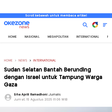
Scroll kebawah untuk membaca artikel
HOME
NASIONAL
MEGAPOLITAN
INTERNATIONAL
NU
HOME
NEWS
INTERNATIONAL
Sudan Selatan Bantah Berunding
dengan Israel untuk Tampung Warga
Gaza
Erha Aprili Ramadhoni
,
Jurnalis
Jum'at, 15 Agustus 2025 |11:06 WIB