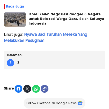
Baca Juga :
Israel Klaim Negosiasi dengan 5 Negara
untuk Relokasi Warga Gaza, Salah Satunya
Indonesia
Lihat juga:
Nyawa Jadi Taruhan Mereka Yang
Melakukan Pesugihan
Halaman:
1
2
Share
Follow Okezone di Google News