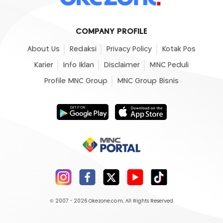
COMPANY PROFILE
About Us
Redaksi
Privacy Policy
Kotak Pos
Karier
Info Iklan
Disclaimer
MNC Peduli
Profile MNC Group
MNC Group Bisnis
© 2007 - 2026
Okezone.com
, All Rights Reserved