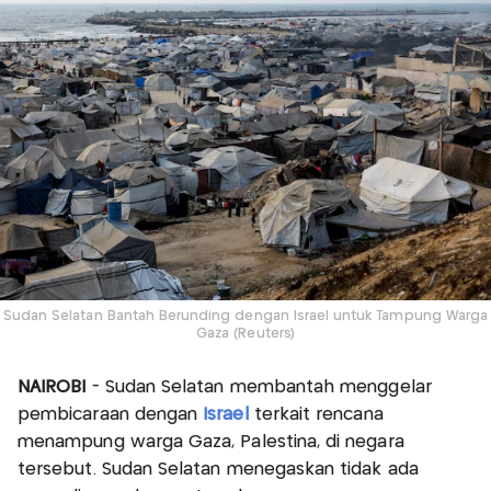
Sudan Selatan Bantah Berunding dengan Israel untuk Tampung Warga
Gaza (Reuters)
NAIROBI
- Sudan Selatan membantah menggelar
pembicaraan dengan
Israel
terkait rencana
menampung warga Gaza, Palestina, di negara
tersebut. Sudan Selatan menegaskan tidak ada