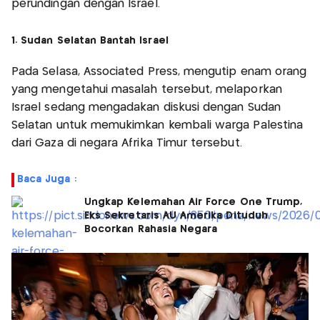
perundingan dengan Israel.
1. Sudan Selatan Bantah Israel
Pada Selasa, Associated Press, mengutip enam orang
yang mengetahui masalah tersebut, melaporkan
Israel sedang mengadakan diskusi dengan Sudan
Selatan untuk memukimkan kembali warga Palestina
dari Gaza di negara Afrika Timur tersebut.
Baca Juga :
Ungkap Kelemahan Air Force One Trump,
Eks Sekretaris AU Amerika Dituduh
Bocorkan Rahasia Negara