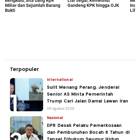
Terpopuler
International
Sulit Menang Perang, Jenderal
Senior AS Minta Pemerintah
Trump Cari Jalan Damai Lawan Iran
08 Agustus 2026
Nasional
DPR Desak Pelaku Pemerkosaan
dan Pembunuhan Bocah 6 Tahun di
Tapsel Dihukum Seumur Hidup