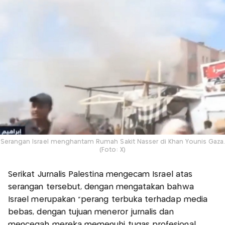
Serangan Israel menghantam Rumah Sakit Nasser di Khan Younis Gaza.
(Foto: X)
Serikat Jurnalis Palestina mengecam Israel atas
serangan tersebut, dengan mengatakan bahwa
Israel merupakan "perang terbuka terhadap media
bebas, dengan tujuan meneror jurnalis dan
mencegah mereka memenuhi tugas profesional