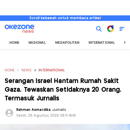
Scroll kebawah untuk membaca artikel
HOME
NASIONAL
MEGAPOLITAN
INTERNATIONAL
NU
HOME
NEWS
INTERNATIONAL
Serangan Israel Hantam Rumah Sakit
Gaza, Tewaskan Setidaknya 20 Orang,
Termasuk Jurnalis
Rahman Asmardika
,
Jurnalis
Senin, 25 Agustus 2025 |19:11 WIB