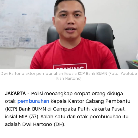
Dwi Hartono aktor pembunuhan Kepala KCP Bank BUMN (Foto: Youtube
Klan Hartono)
JAKARTA
- Polisi menangkap empat orang diduga
otak
pembunuhan
Kepala Kantor Cabang Pembantu
(KCP) Bank BUMN di Cempaka Putih, Jakarta Pusat,
inisial MIP (37). Salah satu dari otak pembunuhan itu
adalah Dwi Hartono (DH).