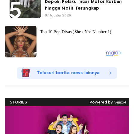
Depok: Pelaku Incar Motor Korban
hingga Motif Terungkap
07 Agustus 2026
Telusuri berita news lainnya