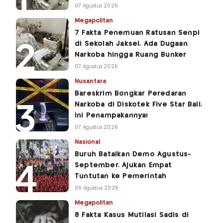
07 Agustus 2026
Megapolitan
7 Fakta Penemuan Ratusan Senpi
di Sekolah Jaksel, Ada Dugaan
Narkoba hingga Ruang Bunker
07 Agustus 2026
Nusantara
Bareskrim Bongkar Peredaran
Narkoba di Diskotek Five Star Bali,
Ini Penampakannya!
07 Agustus 2026
Nasional
Buruh Batalkan Demo Agustus-
September, Ajukan Empat
Tuntutan ke Pemerintah
06 Agustus 2026
Megapolitan
8 Fakta Kasus Mutilasi Sadis di