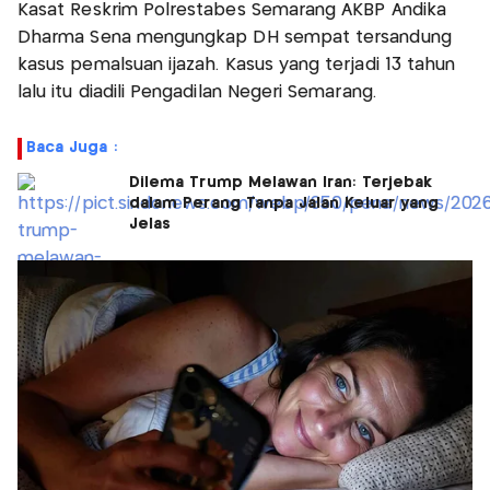
Kasat Reskrim Polrestabes Semarang AKBP Andika
Dharma Sena mengungkap DH sempat tersandung
kasus pemalsuan ijazah. Kasus yang terjadi 13 tahun
lalu itu diadili Pengadilan Negeri Semarang.
Baca Juga :
Dilema Trump Melawan Iran: Terjebak
dalam Perang Tanpa Jalan Keluar yang
Jelas