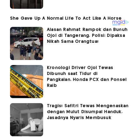
Alasan Rahmat Rampok dan Bunuh
Ojol di Tangerang, Polisi: Dipaksa
Nikah Sama Orangtua!
Kronologi Driver Ojol Tewas
Dibunuh saat Tidur di
Pangkalan, Honda PCX dan Ponsel
Raib
Tragis! Safitri Tewas Mengenaskan
dengan Mulut Disumpal Handuk,
Jasadnya Nyaris Membusuk