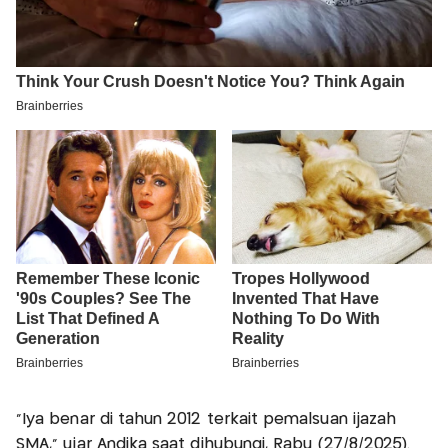
"Iya benar di tahun 2012 terkait pemalsuan ijazah
SMA," ujar Andika saat dihubungi, Rabu (27/8/2025).