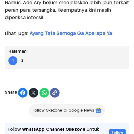
Namun, Ade Ary belum menjelaskan lebih jauh terkait
peran para tersangka. Keempatnya kini masih
diperiksa intensif.
Lihat juga:
Ayang Tata Semoga Ga Apa-apa Ya
Halaman:
1
2
Share
Follow Okezone di Google News
Follow
WhatsApp Channel Okezone
untuk
Follow