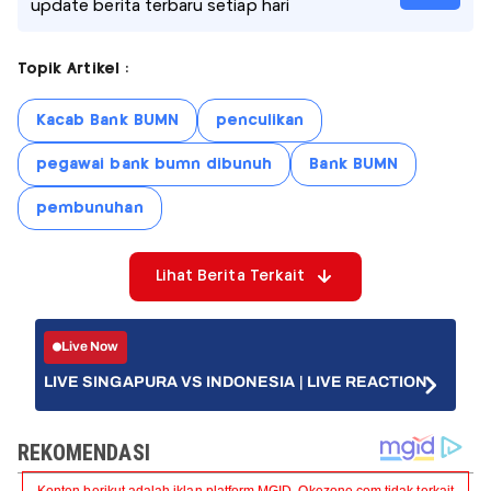
update berita terbaru setiap hari
Topik Artikel :
Kacab Bank BUMN
penculikan
pegawai bank bumn dibunuh
Bank BUMN
pembunuhan
Lihat Berita Terkait
Live Now
LIVE SINGAPURA VS INDONESIA | LIVE REACTION