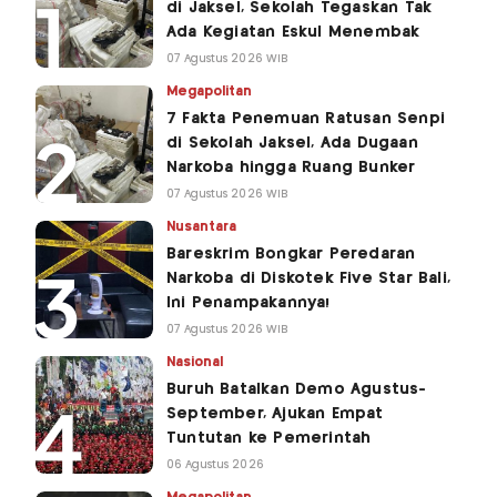
di Jaksel, Sekolah Tegaskan Tak
Ada Kegiatan Eskul Menembak
07 Agustus 2026 WIB
Megapolitan
7 Fakta Penemuan Ratusan Senpi
di Sekolah Jaksel, Ada Dugaan
Narkoba hingga Ruang Bunker
07 Agustus 2026 WIB
Nusantara
Bareskrim Bongkar Peredaran
Narkoba di Diskotek Five Star Bali,
Ini Penampakannya!
07 Agustus 2026 WIB
Nasional
Buruh Batalkan Demo Agustus-
September, Ajukan Empat
Tuntutan ke Pemerintah
06 Agustus 2026