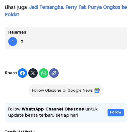
Lihat juga:
Jadi Tersangka, Ferry Tak Punya Ongkos ke
Polda?
Halaman:
1
2
Share
Follow Okezone di Google News
Follow
WhatsApp Channel Okezone
untuk
Follow
update berita terbaru setiap hari