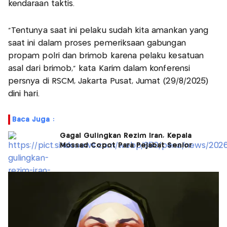
kendaraan taktis.
"Tentunya saat ini pelaku sudah kita amankan yang
saat ini dalam proses pemeriksaan gabungan
propam polri dan brimob karena pelaku kesatuan
asal dari brimob," kata Karim dalam konferensi
persnya di RSCM, Jakarta Pusat, Jumat (29/8/2025)
dini hari.
Baca Juga :
Gagal Gulingkan Rezim Iran, Kepala
Mossad Copot Para Pejabat Senior