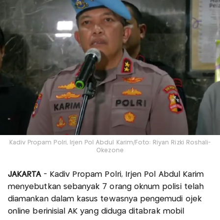
Kadiv Propam Polri, Irjen Pol Abdul Karim/Foto: Riyan Rizki Roshali-
Okezone
JAKARTA
- Kadiv Propam Polri, Irjen Pol Abdul Karim
menyebutkan sebanyak 7 orang oknum polisi telah
diamankan dalam kasus tewasnya pengemudi ojek
online berinisial AK yang diduga ditabrak mobil