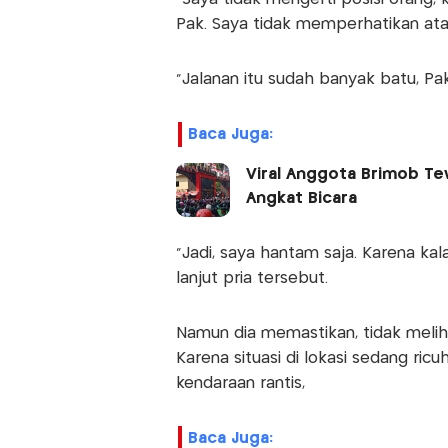
Pak. Saya tidak memperhatikan atau
"Jalanan itu sudah banyak batu, Pak
Baca Juga:
Viral Anggota Brimob Tew
Angkat Bicara
"Jadi, saya hantam saja. Karena kal
lanjut pria tersebut.
Namun dia memastikan, tidak melih
Karena situasi di lokasi sedang ri
kendaraan rantis,
Baca Juga: