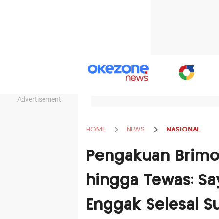
Advertisement
HOME
NEWS
NASIONAL
Pengakuan Brimo
hingga Tewas: Sa
Enggak Selesai S