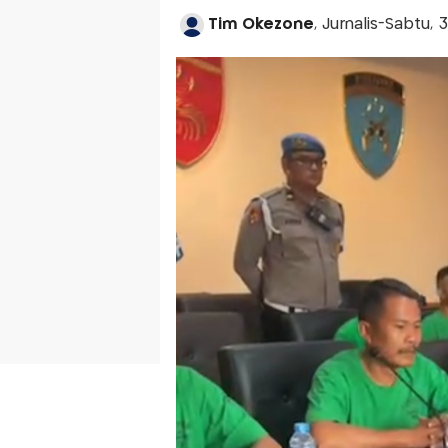
Tim Okezone
, Jurnalis-Sabtu,