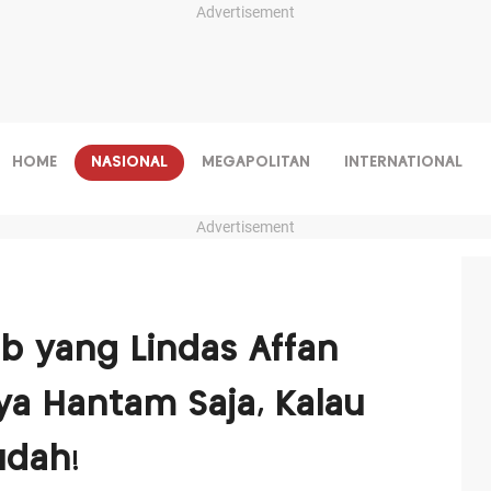
Advertisement
HOME
NASIONAL
MEGAPOLITAN
INTERNATIONAL
Advertisement
b yang Lindas Affan
ya Hantam Saja, Kalau
udah!