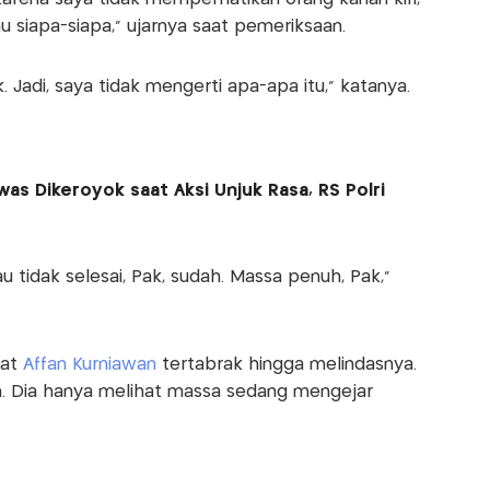
 siapa-siapa," ujarnya saat pemeriksaan.
. Jadi, saya tidak mengerti apa-apa itu," katanya.
as Dikeroyok saat Aksi Unjuk Rasa, RS Polri
au tidak selesai, Pak, sudah. Massa penuh, Pak,"
at
Affan Kurniawan
tertabrak hingga melindasnya.
cuh. Dia hanya melihat massa sedang mengejar