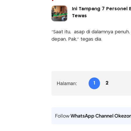
Ini Tampang 7 Personel B
Tewas
"Saat itu, asap di dalamnya penuh,
depan, Pak," tegas dia.
Halaman:
1
2
Follow
WhatsApp Channel Okezo