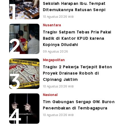
Sekolah Harapan Ibu, Tempat
Ditemukannya Ratusan Senpi
10 Agustus 2026 WIB
Nusantara
Tragis! Satpam Tebas Pria Pakai
Badik di Kantor KPUD karena
Kopinya Diludahi
09 Agustus 2026
Megapolitan
Tragis! 2 Pekerja Terjepit Beton
Proyek Drainase Roboh di
Cipinang Jaktim
10 Agustus 2026 WIB
Nasional
Tim Gabungan Sergap GW, Buron
Penembakan di Tembagapura
10 Agustus 2026 WIB