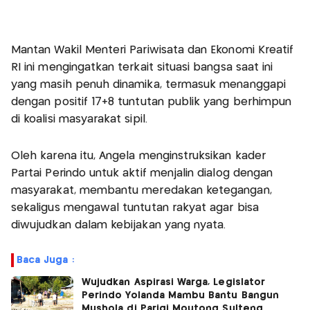
Mantan Wakil Menteri Pariwisata dan Ekonomi Kreatif
RI ini mengingatkan terkait situasi bangsa saat ini
yang masih penuh dinamika, termasuk menanggapi
dengan positif 17+8 tuntutan publik yang berhimpun
di koalisi masyarakat sipil.
Oleh karena itu, Angela menginstruksikan kader
Partai Perindo untuk aktif menjalin dialog dengan
masyarakat, membantu meredakan ketegangan,
sekaligus mengawal tuntutan rakyat agar bisa
diwujudkan dalam kebijakan yang nyata.
Baca Juga :
Wujudkan Aspirasi Warga, Legislator
Perindo Yolanda Mambu Bantu Bangun
Mushola di Parigi Moutong Sulteng