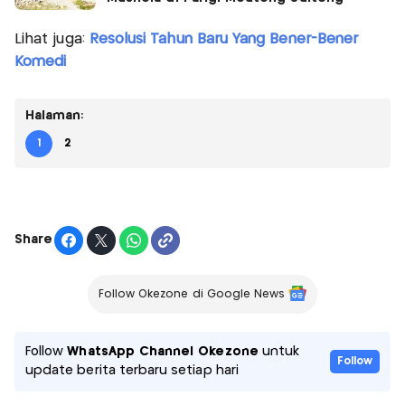
Lihat juga:
Resolusi Tahun Baru Yang Bener-Bener
Komedi
Halaman:
1
2
Share
Follow Okezone di Google News
Follow
WhatsApp Channel Okezone
untuk
Follow
update berita terbaru setiap hari