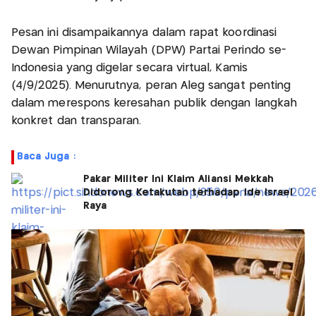
Pesan ini disampaikannya dalam rapat koordinasi
Dewan Pimpinan Wilayah (DPW) Partai Perindo se-
Indonesia yang digelar secara virtual, Kamis
(4/9/2025). Menurutnya, peran Aleg sangat penting
dalam merespons keresahan publik dengan langkah
konkret dan transparan.
Baca Juga :
Pakar Militer Ini Klaim Aliansi Mekkah
Didorong Ketakutan terhadap Ide Israel
Raya