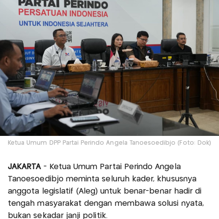
Ketua Umum DPP Partai Perindo Angela Tanoesoedibjo (Foto: Dok)
JAKARTA
- Ketua Umum Partai Perindo Angela
Tanoesoedibjo meminta seluruh kader, khususnya
anggota legislatif (Aleg) untuk benar-benar hadir di
tengah masyarakat dengan membawa solusi nyata,
bukan sekadar janji politik.