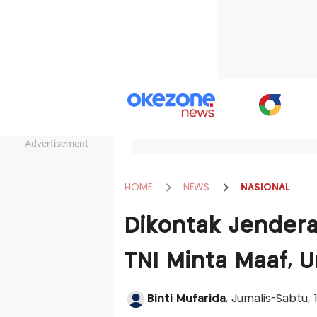
Advertisement
HOME
NEWS
NASIONAL
Dikontak Jenderal
TNI Minta Maaf, U
Binti Mufarida
, Jurnalis-Sabtu