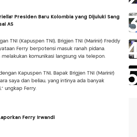
riella? Presiden Baru Kolombia yang Dijuluki Sang
sai AS
n TNI (Kapuspen TNI), Brigjen TNI (Marinir) Freddy
ataan Ferry berpotensi masuk ranah pidana.
melakukan komunikasi langsung via telepon.
dengan Kapuspen TNI, Bapak Brigjen TNI (Marinir)
tara saya dan beliau, yang intinya ada banyak
,” ungkap Ferry.
Laporkan Ferry Irwandi