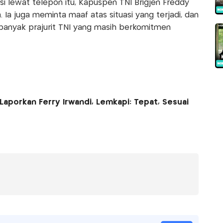
i lewat telepon itu, Kapuspen TNI Brigjen Freddy
a juga meminta maaf atas situasi yang terjadi, dan
anyak prajurit TNI yang masih berkomitmen
 Laporkan Ferry Irwandi, Lemkapi: Tepat, Sesuai