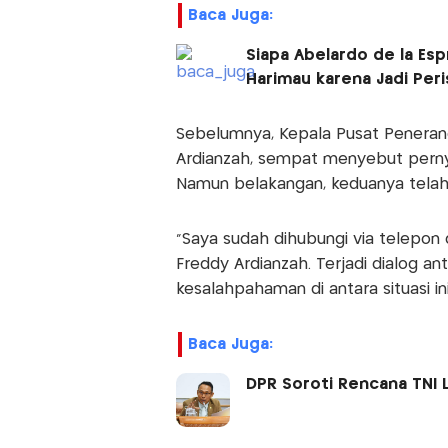
Baca Juga:
Siapa Abelardo de la Esp
Harimau karena Jadi Peri
Sebelumnya, Kepala Pusat Peneranga
Ardianzah, sempat menyebut perny
Namun belakangan, keduanya telah 
“Saya sudah dihubungi via telepon 
Freddy Ardianzah. Terjadi dialog an
kesalahpahaman di antara situasi ini
Baca Juga:
DPR Soroti Rencana TNI 