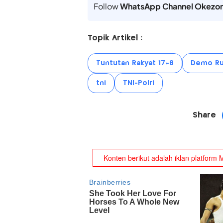
Follow
WhatsApp Channel Okezo
Topik Artikel :
Tuntutan Rakyat 17+8
Demo Ru
tni
TNI-Polri
Share