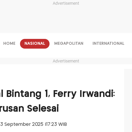
Advertisement
HOME
NASIONAL
MEGAPOLITAN
INTERNATIONAL
Advertisement
 Bintang 1, Ferry Irwandi:
rusan Selesai
, 13 September 2025 |17:23 WIB