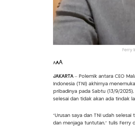
Ferry 
A
A
A
JAKARTA
– Polemik antara CEO Mala
Indonesia (TNI) akhirnya menemukan 
pribadinya pada Sabtu (13/9/2025)
selesai dan tidak akan ada tindak l
“Urusan saya dan TNI udah selesai
dan menjaga tuntutan,” tulis Ferry 