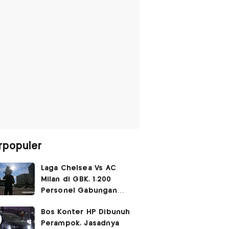
rpopuler
Laga Chelsea Vs AC
Milan di GBK, 1.200
Personel Gabungan
Disiagakan
Bos Konter HP Dibunuh
Perampok, Jasadnya