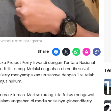
Irwandi (Foto: Instagram)
Share
ka Project Ferry Irwandi dengan Tentara Nasional
titik terang. Melalui unggahan di media sosial
Te
, Ferry menyampaikan urusannya dengan TNI telah
anjut hukum.
 teman-teman. Mari sekarang kita fokus mengawal
dalam unggahan di media sosialnya @irwandiferry.