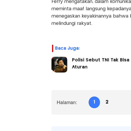
Ferry mengatakan, dalam komunikas
meminta maaf langsung kepadanya. I
menegaskan keyakinannya bahwa b
melindungi rakyat.
Baca Juga:
Polisi Sebut TNI Tak Bisa
Aturan
Halaman:
1
2