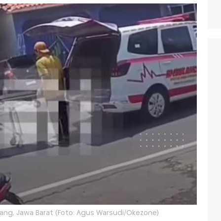
ang, Jawa Barat (Foto: Agus Warsudi/Okezone)