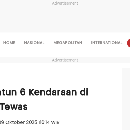
Advertisement
HOME
NASIONAL
MEGAPOLITAN
INTERNATIONAL
Advertisement
tun 6 Kendaraan di
 Tewas
 09 Oktober 2025 |16:14 WIB