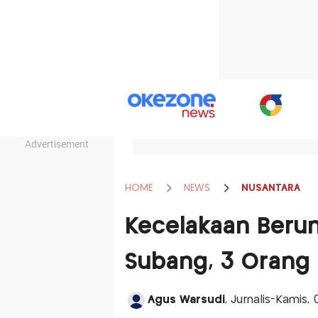
Advertisement
HOME
NEWS
NUSANTARA
Kecelakaan Berun
Subang, 3 Orang
Agus Warsudi
, Jurnalis-Kamis,