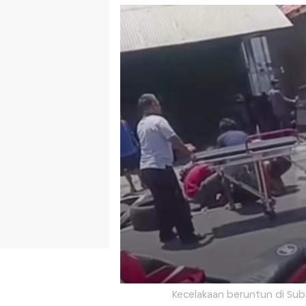
Kecelakaan beruntun di Sub