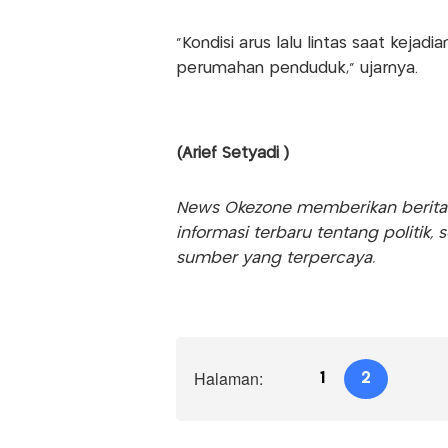
"Kondisi arus lalu lintas saat kejadi
perumahan penduduk," ujarnya.
(Arief Setyadi )
News Okezone memberikan berita te
informasi terbaru tentang politik, 
sumber yang terpercaya.
Halaman:
1
2