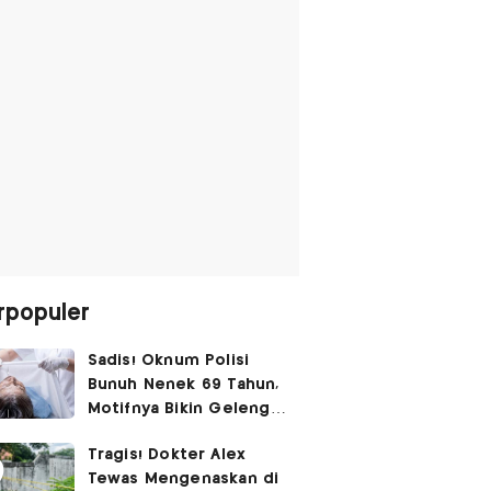
rpopuler
Sadis! Oknum Polisi
Bunuh Nenek 69 Tahun,
Motifnya Bikin Geleng
Kepala
Tragis! Dokter Alex
Tewas Mengenaskan di