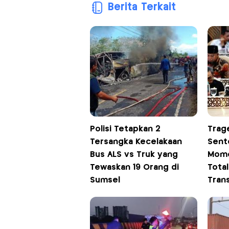
Berita Terkait
Polisi Tetapkan 2
Trag
Tersangka Kecelakaan
Sento
Bus ALS vs Truk yang
Mom
Tewaskan 19 Orang di
Tota
Sumsel
Tran