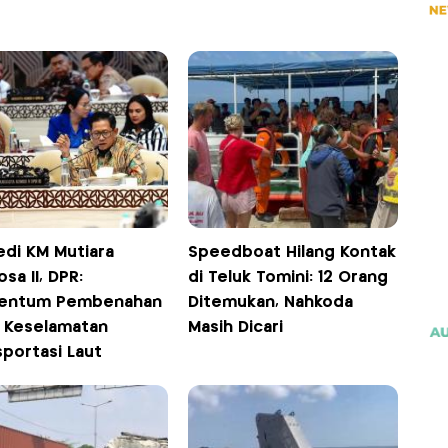
edi KM Mutiara
Speedboat Hilang Kontak
sa II, DPR:
di Teluk Tomini: 12 Orang
entum Pembenahan
Ditemukan, Nahkoda
l Keselamatan
Masih Dicari
sportasi Laut