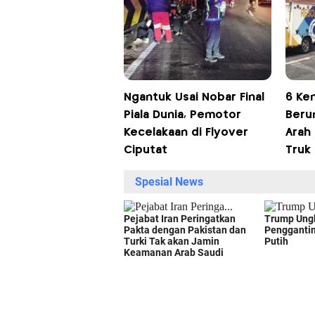
Ngantuk Usai Nobar Final
6 Ke
Piala Dunia, Pemotor
Beru
Kecelakaan di Flyover
Arah 
Ciputat
Truk