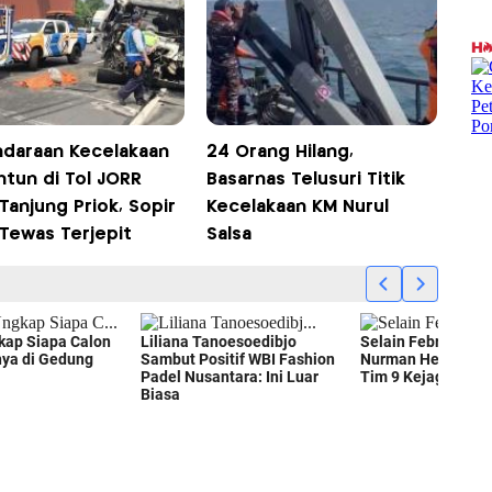
ndaraan Kecelakaan
24 Orang Hilang,
ntun di Tol JORR
Basarnas Telusuri Titik
Tanjung Priok, Sopir
Kecelakaan KM Nurul
 Tewas Terjepit
Salsa