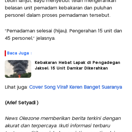
Lebih lanjut, Bayu menyebut telah mengerahkan
belasan unit pemadam kebakaran dan puluhan
personel dalam proses pemadaman tersebut.
"Pemadaman selesai (hijau). Pengerahan 15 unit dan
45 personel," jelasnya.
Baca Juga :
Kebakaran Hebat Lapak di Pengadegan
Jaksel, 15 Unit Damkar Dikerahkan
Lihat juga:
Cover Song Viral! Keren Banget Suaranya
(Arief Setyadi )
News Okezone memberikan berita terkini dengan
akurat dan terpercaya. Ikuti informasi terbaru