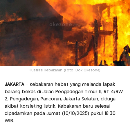
Ilustrasi kebakaran (Foto: Dok Okezone)
JAKARTA
– Kebakaran hebat yang melanda lapak
barang bekas di Jalan Pengadegan Timur II, RT 4/RW
2, Pengadegan, Pancoran, Jakarta Selatan, diduga
akibat korsleting listrik. Kebakaran baru selesai
dipadamkan pada Jumat (10/10/2025) pukul 18.30
WIB.