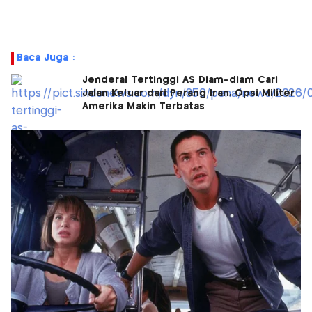
Baca Juga :
Jenderal Tertinggi AS Diam-diam Cari
Jalan Keluar dari Perang Iran, Opsi Militer
Amerika Makin Terbatas