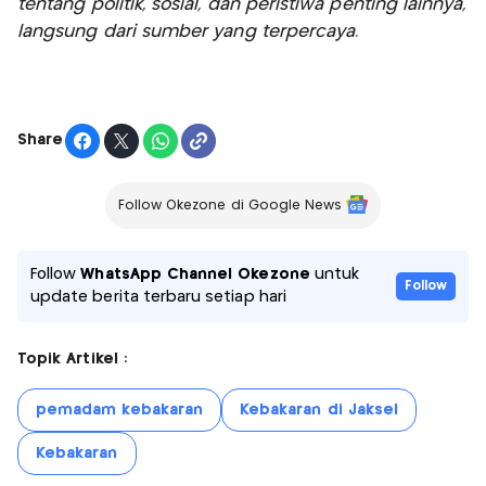
tentang politik, sosial, dan peristiwa penting lainnya,
langsung dari sumber yang terpercaya.
Share
Follow Okezone di Google News
Follow
WhatsApp Channel Okezone
untuk
Follow
update berita terbaru setiap hari
Topik Artikel :
pemadam kebakaran
Kebakaran di Jaksel
Kebakaran