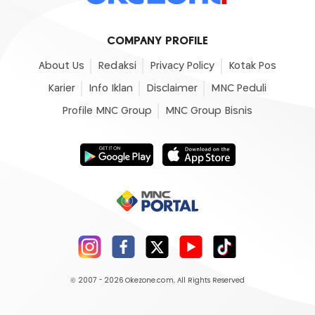
COMPANY PROFILE
About Us
Redaksi
Privacy Policy
Kotak Pos
Karier
Info Iklan
Disclaimer
MNC Peduli
Profile MNC Group
MNC Group Bisnis
© 2007 - 2026
Okezone.com
, All Rights Reserved