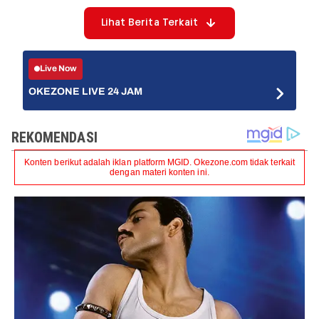
Lihat Berita Terkait
Live Now
OKEZONE LIVE 24 JAM