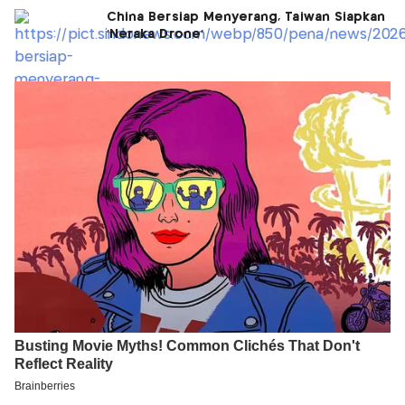
China Bersiap Menyerang, Taiwan Siapkan
'Neraka Drone'