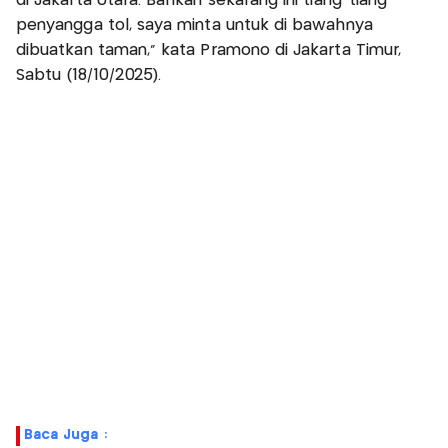
di Jakarta Utara. Bahkan sekarang ini tiang-tiang
penyangga tol, saya minta untuk di bawahnya
dibuatkan taman,” kata Pramono di Jakarta Timur,
Sabtu (18/10/2025).
Baca Juga :