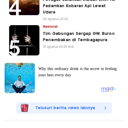
Padamkan Kobaran Api Lewat
Udara
09 Agustus 2026
Nasional
Tim Gabungan Sergap GW, Buron
Penembakan di Tembagapura
10 Agustus 2026 WIB
Telusuri berita news lainnya