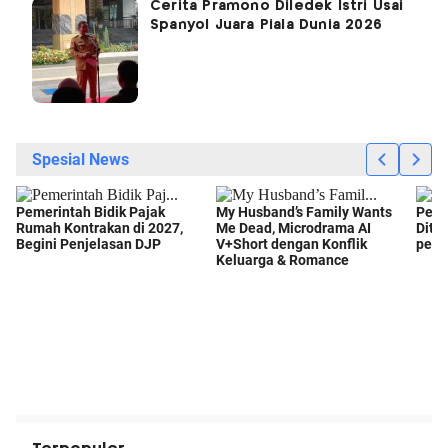
Cerita Pramono Diledek Istri Usai
Spanyol Juara Piala Dunia 2026