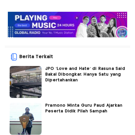
Berita Terkait
JPO 'Love and Hate' di Rasuna Said
Bakal Dibongkar, Hanya Satu yang
Dipertahankan
Pramono Minta Guru Paud Ajarkan
Peserta Didik Pilah Sampah