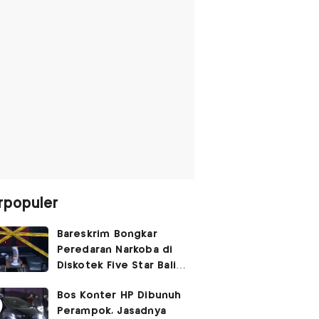
rpopuler
Bareskrim Bongkar
Peredaran Narkoba di
Diskotek Five Star Bali,
Ini Penampakannya!
Bos Konter HP Dibunuh
Perampok, Jasadnya