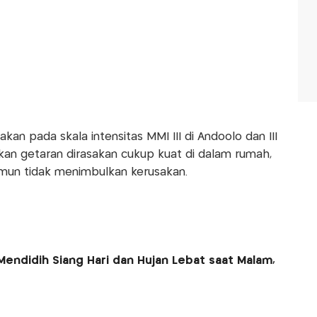
an pada skala intensitas MMI III di Andoolo dan III
kkan getaran dirasakan cukup kuat di dalam rumah,
amun tidak menimbulkan kerusakan.
ndidih Siang Hari dan Hujan Lebat saat Malam,