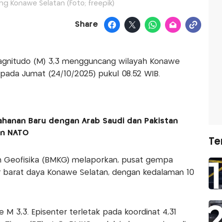
 Konawe Selatan (Foto; freepik)
Share
nitudo (M) 3,3 mengguncang wilayah Konawe
) pada Jumat (24/10/2025) pukul 08.52 WIB.
ahanan Baru dengan Arab Saudi dan Pakistan
en NATO
Te
an Geofisika (BMKG) melaporkan, pusat gempa
er barat daya Konawe Selatan, dengan kedalaman 10
M 3,3. Episenter terletak pada koordinat 4,31