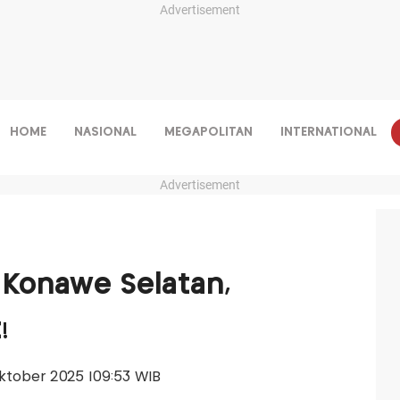
Advertisement
HOME
NASIONAL
MEGAPOLITAN
INTERNATIONAL
Advertisement
Konawe Selatan,
!
 Oktober 2025 |09:53 WIB