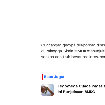
Guncangan gempa dilaporkan dirasak
di Palangga. Skala MMI III menunju
seakan ada truk besar melintas, n
Baca Juga:
Fenomena Cuaca Panas Me
Ini Penjelasan BMKG