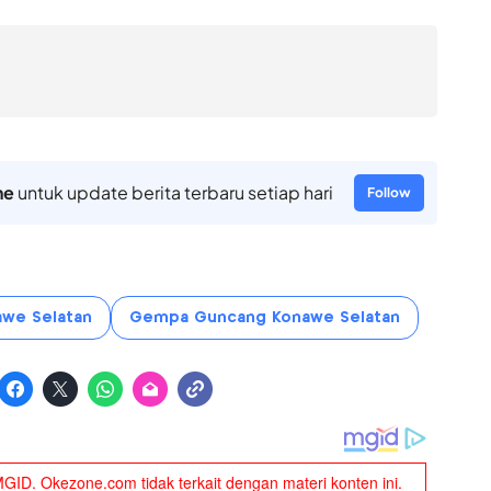
ne
untuk update berita terbaru setiap hari
Follow
we Selatan
Gempa Guncang Konawe Selatan