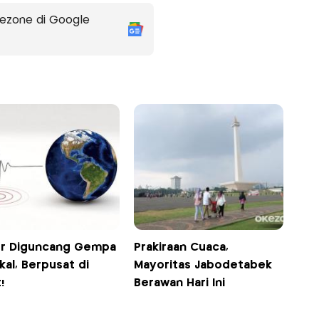
ezone di Google
r Diguncang Gempa
Prakiraan Cuaca,
al, Berpusat di
Mayoritas Jabodetabek
!
Berawan Hari Ini