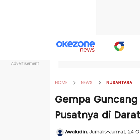
Advertisement
HOME
NEWS
NUSANTARA
Gempa Guncang 
Pusatnya di Darat
Awaludin
, Jurnalis-Jum'at, 24